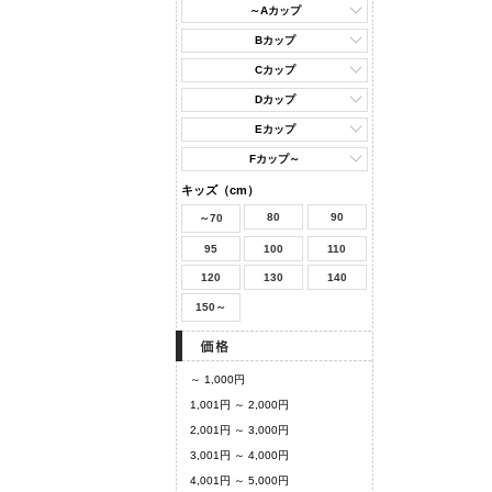
～Aカップ
Bカップ
Cカップ
Dカップ
Eカップ
Fカップ～
キッズ（cm）
80
90
～70
95
100
110
120
130
140
150～
～ 1,000円
1,001円 ～ 2,000円
2,001円 ～ 3,000円
3,001円 ～ 4,000円
4,001円 ～ 5,000円