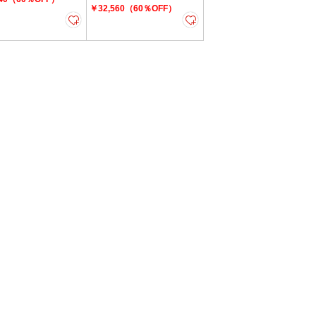
￥32,560（60％OFF）