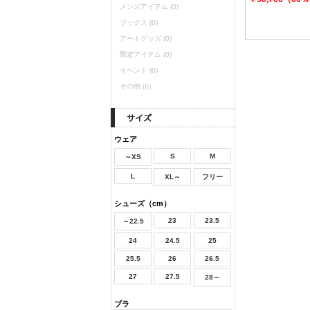
メンズアイテム
(0)
ブックス
(0)
アートグッズ
(0)
限定アイテム
(0)
イベント
(0)
その他
(0)
ウェア
S
M
～XS
L
XL～
フリー
シューズ（cm）
23
23.5
～22.5
24
24.5
25
25.5
26
26.5
27
27.5
28～
ブラ