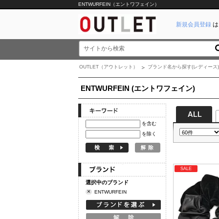
ENTWURFEIN（エントワフェイン）
新規会員登録
は
OUTLET（アウトレット）
ブランド名から探す(レディース)
ENTWURFEIN (エントワフェイン)
を含む
を除く
SALE
選択中のブランド
×
ENTWURFEIN