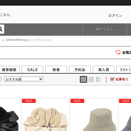
こちら
ログイン
全アイテム
カ
ENTWURFEIN(エントワフェイン)
在庫有り
SALE
SALE
SALE