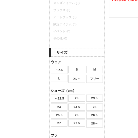
メンズアイテム
(0)
ブックス
(0)
アートグッズ
(0)
限定アイテム
(0)
イベント
(0)
その他
(0)
ウェア
S
M
～XS
L
XL～
フリー
シューズ（cm）
23
23.5
～22.5
24
24.5
25
25.5
26
26.5
27
27.5
28～
ブラ