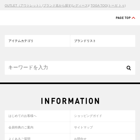
OUTLET（アウトレット）
/
ブランド名から探す(レディース)
/
TOGA TOO(トーガ トゥ)
アイテムカテゴリ
ブランドリスト
はじめてのお客様へ
ショッピングガイド
会員特典のご案内
サイトマップ
よくあるご質問
お問合せ