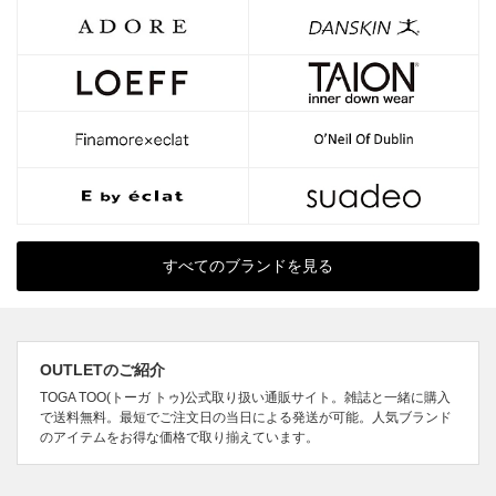
すべてのブランドを見る
OUTLETのご紹介
TOGA TOO(トーガ トゥ)公式取り扱い通販サイト。雑誌と一緒に購入
で送料無料。最短でご注文日の当日による発送が可能。人気ブランド
のアイテムをお得な価格で取り揃えています。