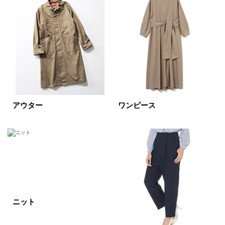
イエロー
レッド
ピンク
パープル
グリーン
ブルー
ゴールド
シルバー
マルチ
アウター
ワンピース
ニット