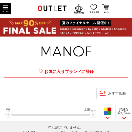
お気に入りブランドに登録
おすすめ順
詳細な
￥
0
上限なし
絞り込み
申し訳ございません。