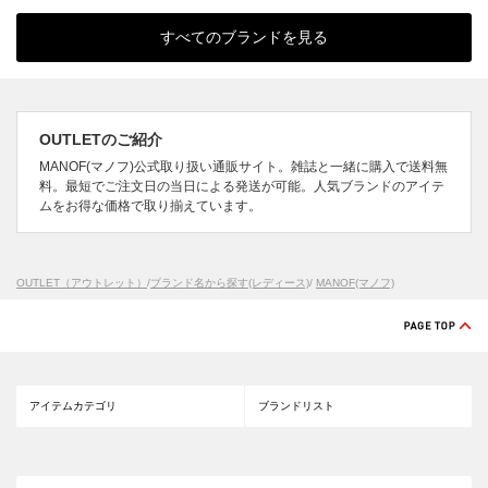
すべてのブランドを見る
OUTLETのご紹介
MANOF(マノフ)公式取り扱い通販サイト。雑誌と一緒に購入で送料無
料。最短でご注文日の当日による発送が可能。人気ブランドのアイテ
ムをお得な価格で取り揃えています。
OUTLET（アウトレット）
/
ブランド名から探す(レディース)
/
MANOF(マノフ)
アイテムカテゴリ
ブランドリスト