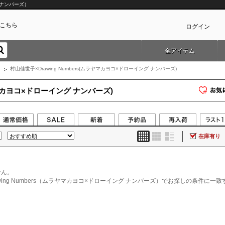
グ ナンバーズ）
こちら
ログイン
全アイテム
カ
村山佳世子×Drawing Numbers(ムラヤマカヨコ×ドローイング ナンバーズ)
ラヤマカヨコ×ドローイング ナンバーズ)
在庫有り
せん。
awing Numbers（ムラヤマカヨコ×ドローイング ナンバーズ）でお探しの条件に