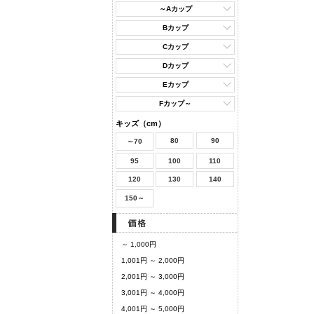
～Aカップ
Bカップ
Cカップ
Dカップ
Eカップ
Fカップ～
キッズ（cm）
80
90
～70
95
100
110
120
130
140
150～
～ 1,000円
1,001円 ～ 2,000円
2,001円 ～ 3,000円
3,001円 ～ 4,000円
4,001円 ～ 5,000円