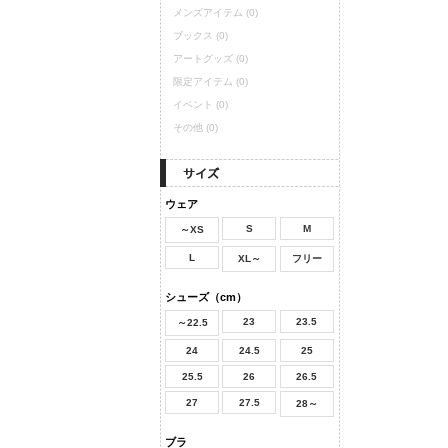
メンズアイテム
(0)
ブックス
(0)
アートグッズ
(0)
限定アイテム
(0)
イベント
(0)
その他
(0)
ウェア
S
M
～XS
L
XL～
フリー
シューズ（cm）
23
23.5
～22.5
24
24.5
25
25.5
26
26.5
27
27.5
28～
ブラ