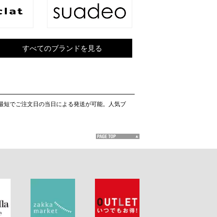
すべてのブランドを見る
無料。最短でご注文日の当日による発送が可能。人気ブ