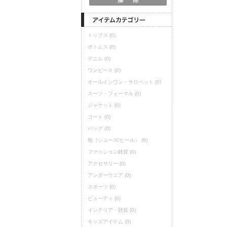
トップス
(0)
ボトムス
(0)
デニム
(0)
ワンピース
(0)
オールインワン・サロペット
(0)
スーツ・フォーマル
(0)
ジャケット
(0)
コート
(0)
バッグ
(0)
靴（シューズ/ヒール）
(0)
ファッション雑貨
(0)
アクセサリー
(0)
アンダーウエア
(0)
スポーツ
(0)
ビューティ
(0)
インテリア・雑貨
(0)
キッズアイテム
(0)