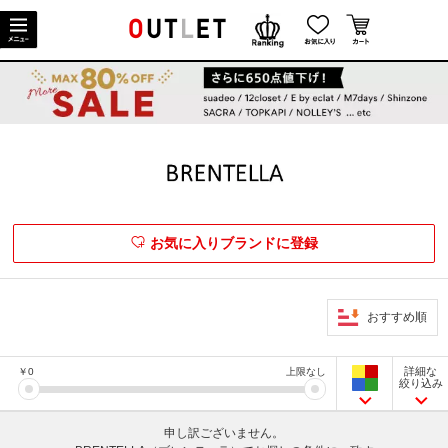
お気に入りブランドに登録
おすすめ順
詳細な
￥
0
上限なし
絞り込み
申し訳ございません。