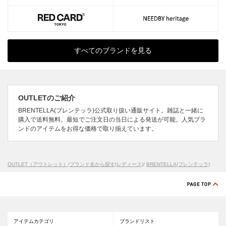
すべてのブランドを見る
OUTLETのご紹介
BRENTELLA(ブレンテッラ)公式取り扱い通販サイト。雑誌と一緒に
購入で送料無料。最短でご注文日の当日による発送が可能。人気ブラ
ンドのアイテムをお得な価格で取り揃えています。
OUTLET（アウトレット）
/
ブランド名から探す(レディース)
/
BRENTELLA(ブレンテッラ)
アイテムカテゴリ
ブランドリスト