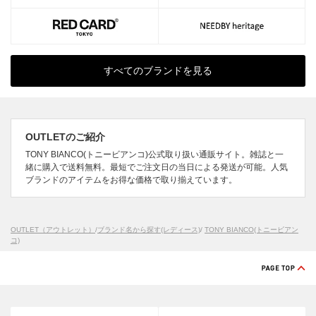
すべてのブランドを見る
OUTLETのご紹介
TONY BIANCO(トニービアンコ)公式取り扱い通販サイト。雑誌と一
緒に購入で送料無料。最短でご注文日の当日による発送が可能。人気
ブランドのアイテムをお得な価格で取り揃えています。
OUTLET（アウトレット）
/
ブランド名から探す(レディース)
/
TONY BIANCO(トニービアン
コ)