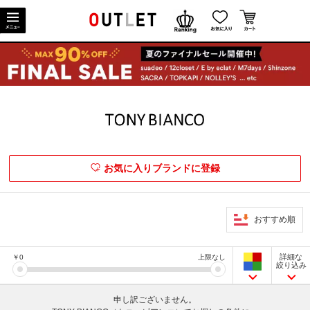
お気に入りブランドに登録
おすすめ順
詳細な
￥
0
上限なし
絞り込み
申し訳ございません。