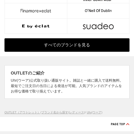
すべてのブランドを見る
OUTLETのご紹介
Uhr(ウーア)公式取り扱い通販サイト。雑誌と一緒に購入で送料無料。
最短でご注文日の当日による発送が可能。人気ブランドのアイテムを
お得な価格で取り揃えています。
OUTLET（アウトレット）
/
ブランド名から探す(レディース)
/
Uhr(ウーア)