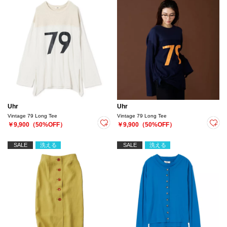
Uhr
Uhr
Vintage 79 Long Tee
Vintage 79 Long Tee
￥9,900（50%OFF）
￥9,900（50%OFF）
SALE
洗える
SALE
洗える