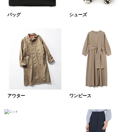
ホワイト
ブラック
グレー
バッグ
シューズ
ベージュ
ブラウン
オレンジ
イエロー
レッド
ピンク
パープル
グリーン
ブルー
ゴールド
シルバー
マルチ
アウター
ワンピース