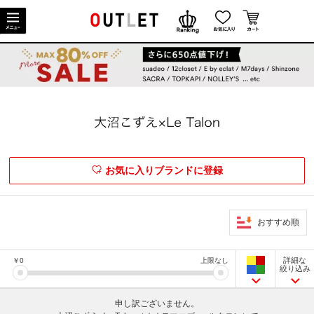
お気に入りブランドに登録
おすすめ順
詳細な
￥
0
上限なし
絞り込み
申し訳ございません。