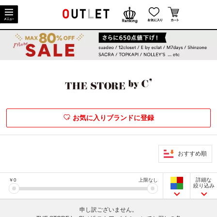
お気に入りブランドに登録
おすすめ順
詳細な
￥
0
上限なし
絞り込み
申し訳ございません。