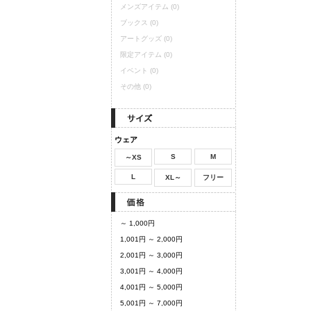
メンズアイテム
(0)
ブックス
(0)
アートグッズ
(0)
限定アイテム
(0)
イベント
(0)
その他
(0)
ウェア
S
M
～XS
L
XL～
フリー
～ 1,000円
1,001円 ～ 2,000円
2,001円 ～ 3,000円
3,001円 ～ 4,000円
4,001円 ～ 5,000円
5,001円 ～ 7,000円