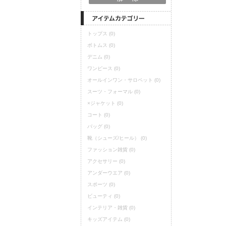
トップス
(0)
ボトムス
(0)
デニム
(0)
ワンピース
(0)
オールインワン・サロペット
(0)
スーツ・フォーマル
(0)
×
ジャケット
(0)
コート
(0)
バッグ
(0)
靴（シューズ/ヒール）
(0)
ファッション雑貨
(0)
アクセサリー
(0)
アンダーウエア
(0)
スポーツ
(0)
ビューティ
(0)
インテリア・雑貨
(0)
キッズアイテム
(0)