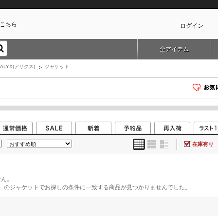
こちら
ログイン
全アイテム
カ
ALYX(アリクス)
ジャケット
在庫有り
せん。
ス）のジャケットでお探しの条件に一致する商品が見つかりませんでした。