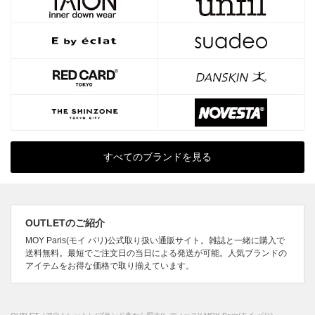
すべてのブランドを見る
OUTLETのご紹介
MOY Paris(モイ パリ)公式取り扱い通販サイト。雑誌と一緒に購入で
送料無料。最短でご注文日の当日による発送が可能。人気ブランドの
アイテムをお得な価格で取り揃えています。