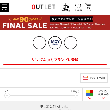
お気に入りブランドに登録
おすすめ順
詳細な
￥
0
上限なし
絞り込み
申し訳ございません。