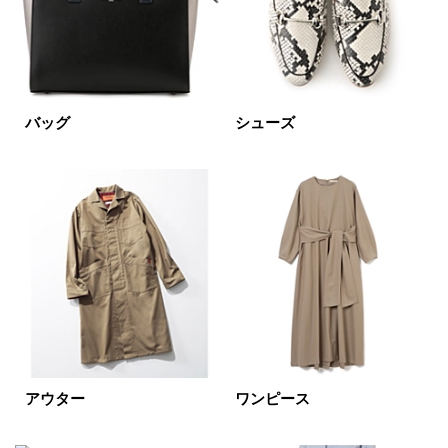
イエロー
レッド
ピンク
パープル
グリーン
ブルー
ゴールド
シルバー
マルチ
バッグ
シューズ
アウター
ワンピース