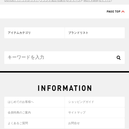
OUTLET（アウトレット）
/
ブランド名から探す(レディース)
/
MOY Paris(モイ パリ)
アイテムカテゴリ
ブランドリスト
はじめてのお客様へ
ショッピングガイド
会員特典のご案内
サイトマップ
よくあるご質問
お問合せ