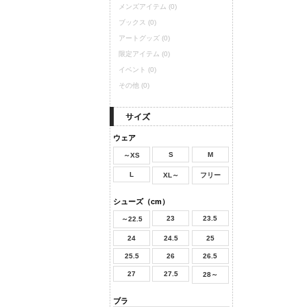
メンズアイテム
(0)
ブックス
(0)
アートグッズ
(0)
限定アイテム
(0)
イベント
(0)
その他
(0)
ウェア
S
M
～XS
L
XL～
フリー
シューズ（cm）
23
23.5
～22.5
24
24.5
25
25.5
26
26.5
27
27.5
28～
ブラ