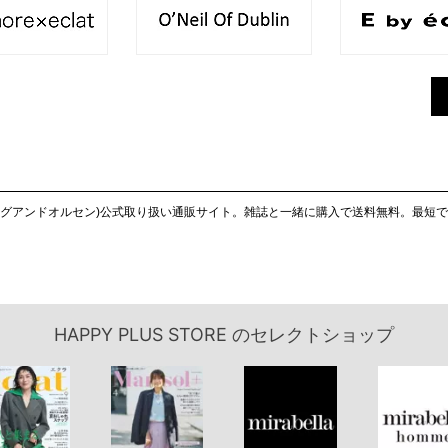
S STORE(ヤングアンドオルセン)公式取り扱い通販サイト。雑誌と一緒に購入で送料無料
HAPPY PLUS STORE
のセレクトショップ