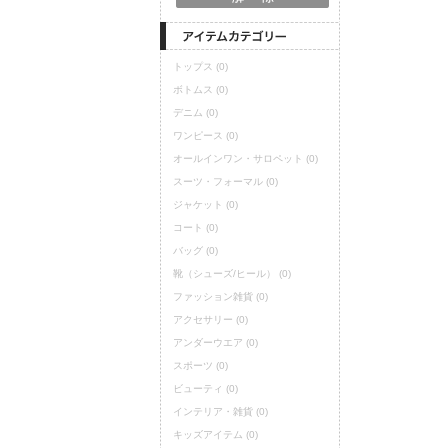
トップス
(0)
ボトムス
(0)
デニム
(0)
ワンピース
(0)
オールインワン・サロペット
(0)
スーツ・フォーマル
(0)
ジャケット
(0)
コート
(0)
バッグ
(0)
靴（シューズ/ヒール）
(0)
ファッション雑貨
(0)
アクセサリー
(0)
アンダーウエア
(0)
スポーツ
(0)
ビューティ
(0)
インテリア・雑貨
(0)
キッズアイテム
(0)