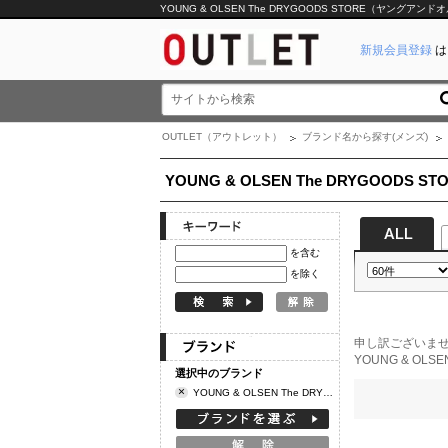
YOUNG & OLSEN The DRYGOODS STORE（ヤングアン
新規会員登録
は
OUTLET（アウトレット）
ブランド名から探す(メンズ)
YOUNG & OLSEN The DRYGOODS 
を含む
を除く
申し訳ございま
YOUNG & O
選択中のブランド
×
YOUNG & OLSEN The DRYGOODS STORE