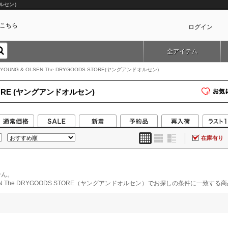
ドオルセン）
こちら
ログイン
全アイテム
カ
YOUNG & OLSEN The DRYGOODS STORE(ヤングアンドオルセン)
STORE (ヤングアンドオルセン)
在庫有り
せん。
LSEN The DRYGOODS STORE（ヤングアンドオルセン）でお探しの条件に一致