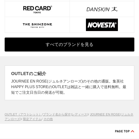
すべてのブランドを見る
OUTLETのご紹介
JOURNEE EN ROSE(ジュルネアンローズ)のその他の通販。集英社
HAPPY PLUS STOREのOUTLETは雑誌と一緒に購入で送料無料。最
短でご注文日当日の発送が可能。
OUTLET（アウトレット）
/
ブランド名から探す(レディース)
/
JOURNEE EN ROSE(ジュルネ
アンローズ)
/
限定アイテム
/
その他