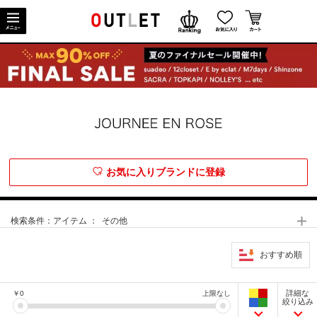
お気に入りブランドに登録
検索条件：
アイテム ： その他
おすすめ順
詳細な
￥
0
上限なし
絞り込み