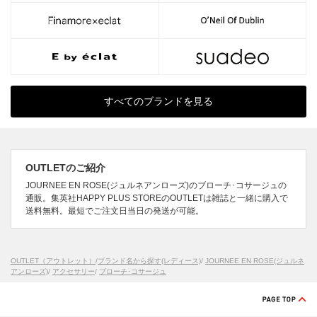
すべてのブランドを見る
OUTLETのご紹介
JOURNEE EN ROSE(ジュルネアンローズ)のブローチ･コサージュの
通販。集英社HAPPY PLUS STOREのOUTLETは雑誌と一緒に購入で
送料無料。最短でご注文日当日の発送が可能。
OUTLET（アウトレット）
/
ブランド名から探す(レディース)
/
JOURNEE EN ROSE(ジュルネ
アンローズ)
/
アクセサリー
/
ブローチ･コサージュ