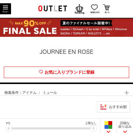
お気に入りブランドに登録
検索条件：
アイテム ： ミュール
おすすめ順
詳細な
￥
0
上限なし
絞り込み