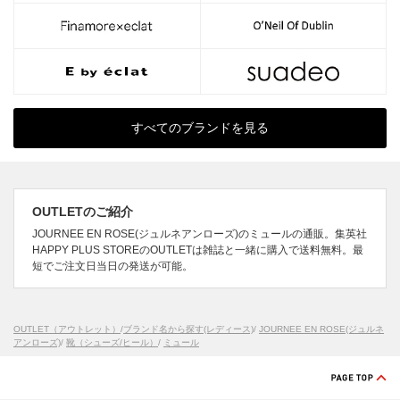
すべてのブランドを見る
OUTLETのご紹介
JOURNEE EN ROSE(ジュルネアンローズ)のミュールの通販。集英社
HAPPY PLUS STOREのOUTLETは雑誌と一緒に購入で送料無料。最
短でご注文日当日の発送が可能。
OUTLET（アウトレット）
/
ブランド名から探す(レディース)
/
JOURNEE EN ROSE(ジュルネ
アンローズ)
/
靴（シューズ/ヒール）
/
ミュール