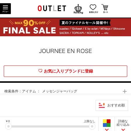
お気に入りブランドに登録
検索条件：
アイテム ： メッセンジャーバッグ
おすすめ順
詳細な
￥
0
上限なし
絞り込み