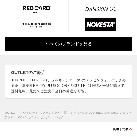
すべてのブランドを見る
OUTLETのご紹介
JOURNEE EN ROSE(ジュルネアンローズ)のメッセンジャーバッグの
通販。集英社HAPPY PLUS STOREのOUTLETは雑誌と一緒に購入で
送料無料。最短でご注文日当日の発送が可能。
OUTLET（アウトレット）
/
ブランド名から探す(レディース)
/
JOURNEE EN ROSE(ジュルネ
アンローズ)
/
バッグ
/
メッセンジャーバッグ