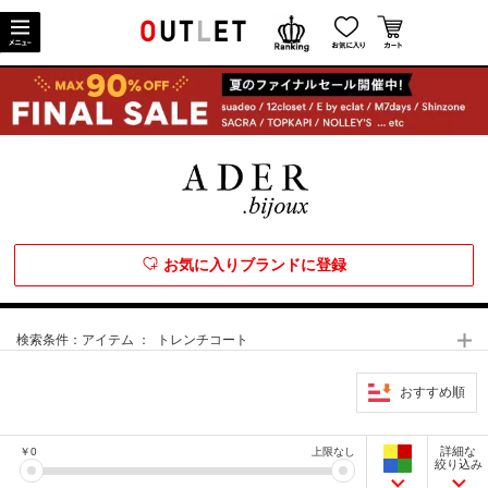
お気に入りブランドに登録
検索条件：
アイテム ： トレンチコート
おすすめ順
詳細な
￥
0
上限なし
絞り込み