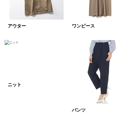
ベージュ
ブラウン
オレンジ
イエロー
レッド
ピンク
アウター
ワンピース
パープル
グリーン
ブルー
ゴールド
シルバー
マルチ
ニット
パンツ