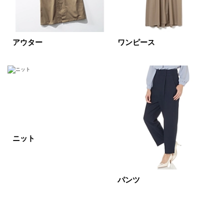
ベージュ
ブラウン
オレンジ
イエロー
レッド
ピンク
アウター
ワンピース
パープル
グリーン
ブルー
ゴールド
シルバー
マルチ
ニット
パンツ