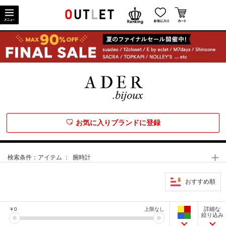
お気に入りブランドに登録
検索条件：
アイテム ： 腕時計
おすすめ順
詳細な
￥
0
上限なし
絞り込み