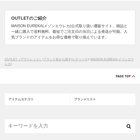
OUTLETのご紹介
MAISON EUREKA(メゾンエウレカ)公式取り扱い通販サイト。雑誌と
一緒に購入で送料無料。最短でご注文日の当日による発送が可能。人
気ブランドのアイテムをお得な価格で取り揃えています。
OUTLET（アウトレット）
/
ブランド名から探す(レディース)
/
MAISON EUREKA(メゾンエウ
レカ)
アイテムカテゴリ
ブランドリスト