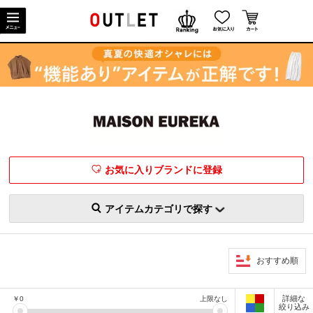
お気に入りブランドに登録
アイテムカテゴリで探す
おすすめ順
詳細な
￥
0
上限なし
絞り込み