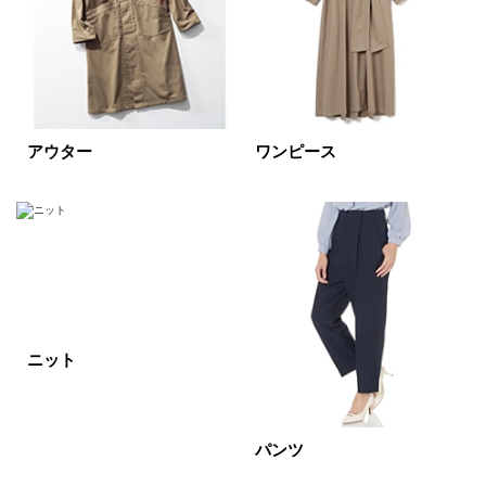
ベージュ
ブラウン
オレンジ
イエロー
レッド
ピンク
パープル
グリーン
ブルー
アウター
ワンピース
ゴールド
シルバー
マルチ
ニット
パンツ