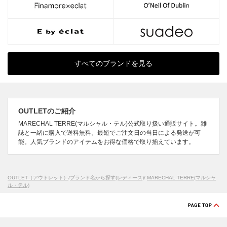
すべてのブランドを見る
OUTLETのご紹介
MARECHAL TERRE(マルシャル・テル)公式取り扱い通販サイト。雑
誌と一緒に購入で送料無料。最短でご注文日の当日による発送が可
能。人気ブランドのアイテムをお得な価格で取り揃えています。
OUTLET（アウトレット）
/
ブランド名から探す(レディース)
/
MARECHAL TERRE(マルシャ
ル・テル)