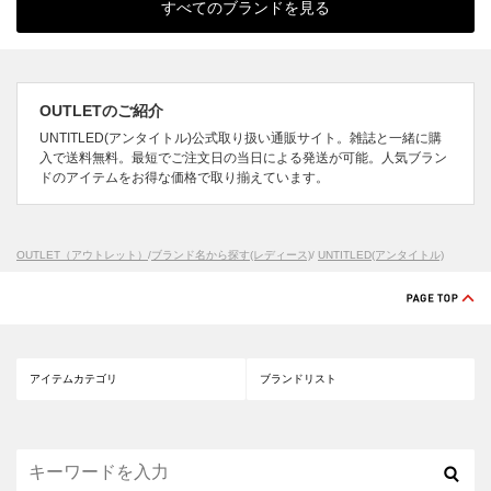
すべてのブランドを見る
OUTLETのご紹介
UNTITLED(アンタイトル)公式取り扱い通販サイト。雑誌と一緒に購
入で送料無料。最短でご注文日の当日による発送が可能。人気ブラン
ドのアイテムをお得な価格で取り揃えています。
OUTLET（アウトレット）
/
ブランド名から探す(レディース)
/
UNTITLED(アンタイトル)
アイテムカテゴリ
ブランドリスト