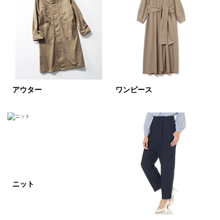
ホワイト
ブラック
グレー
ベージュ
ブラウン
オレンジ
イエロー
レッド
ピンク
パープル
グリーン
ブルー
アウター
ワンピース
ゴールド
シルバー
マルチ
ニット