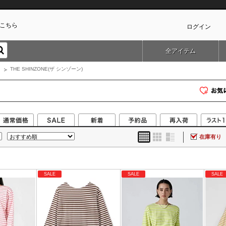
こちら
ログイン
全アイテム
カ
THE SHINZONE(ザ シンゾーン)
在庫有り
SALE
SALE
SALE