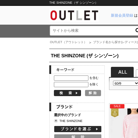
THE SHINZONE（ザ シンゾーン）
新規会員登録
は
OUTLET（アウトレット）
ブランド名から探す(レディース)
THE SHINZONE (ザ シンゾーン)
を含む
を除く
SALE
選択中のブランド
×
THE SHINZONE