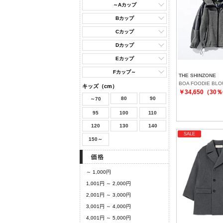
～Aカップ
Bカップ
Cカップ
Dカップ
Eカップ
Fカップ～
THE SHINZONE
BOA FOODIE BL
キッズ（cm）
￥34,650（30
80
90
～70
95
100
110
120
130
140
SALE
150～
～ 1,000円
1,001円 ～ 2,000円
2,001円 ～ 3,000円
3,001円 ～ 4,000円
4,001円 ～ 5,000円