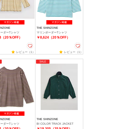
INZONE
THE SHINZONE
ーダーTシャツ
マリンボーダーTシャツ
24（20％OFF）
￥8,624（20％OFF）
レビュー（1）
レビュー（1）
SALE
INZONE
THE SHINZONE
ーダーTシャツ
BI COLOR TRACK JACKET
24（20％OFF）
￥19,305（35％OFF）