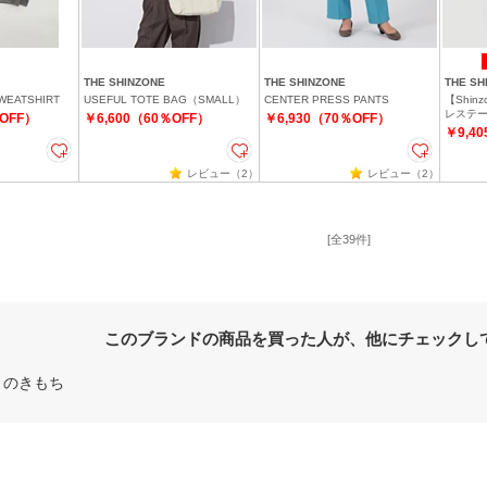
THE SHINZONE
THE SHINZONE
THE SH
WEATSHIRT
USEFUL TOTE BAG（SMALL）
CENTER PRESS PANTS
【Shin
レステ
％OFF）
￥6,600（60％OFF）
￥6,930（70％OFF）
￥9,4
レビュー（2）
レビュー（2）
[全39件]
このブランドの商品を買った人が、他にチェックし
まのきもち