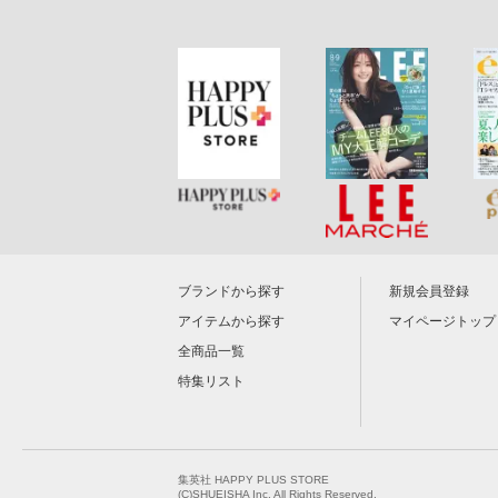
ブランドから探す
新規会員登録
アイテムから探す
マイページトップ
全商品一覧
特集リスト
集英社 HAPPY PLUS STORE
(C)SHUEISHA Inc. All Rights Reserved.