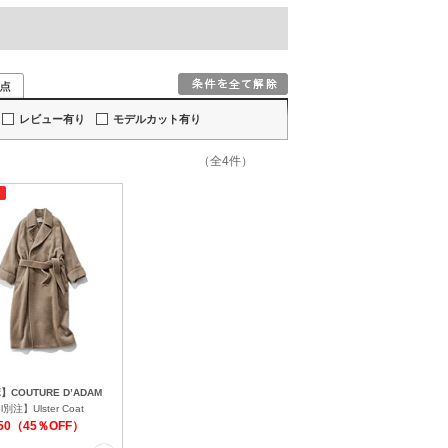
レビュー有り
モデルカット有り
（全4件）
COUTURE D’ADAM
ol別注】Ulster Coat
450（45％OFF）