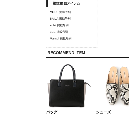
MORE 掲載号別
BAILA 掲載号別
eclat 掲載号別
LEE 掲載号別
Marisol 掲載号別
RECOMMEND ITEM
バッグ
シューズ