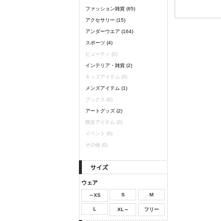
ファッション雑貨
(65)
アクセサリー
(15)
アンダーウエア
(164)
スポーツ
(4)
ビューティ
(0)
インテリア・雑貨
(2)
キッズアイテム
(0)
メンズアイテム
(1)
ブックス
(0)
アートグッズ
(2)
限定アイテム
(0)
イベント
(0)
その他
(0)
ウェア
S
M
～XS
L
XL～
フリー