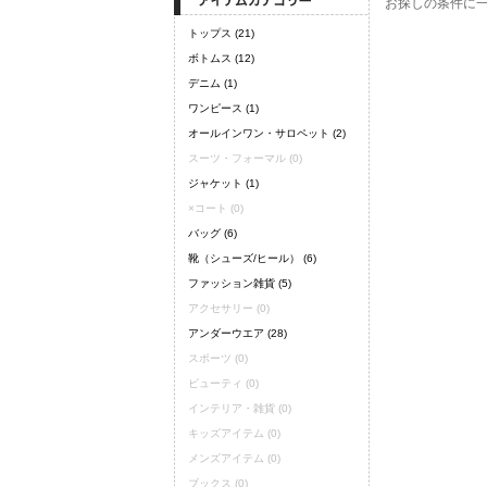
お探しの条件に
トップス
(21)
ボトムス
(12)
デニム
(1)
ワンピース
(1)
オールインワン・サロペット
(2)
スーツ・フォーマル
(0)
ジャケット
(1)
×
コート
(0)
バッグ
(6)
靴（シューズ/ヒール）
(6)
ファッション雑貨
(5)
アクセサリー
(0)
アンダーウエア
(28)
スポーツ
(0)
ビューティ
(0)
インテリア・雑貨
(0)
キッズアイテム
(0)
メンズアイテム
(0)
ブックス
(0)