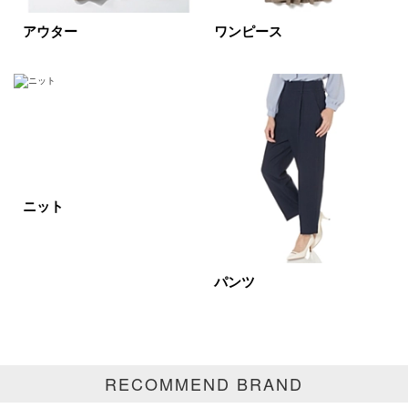
再入荷
ラスト1
アウター
ワンピース
在庫あり
カラー
ホワイト
ブラック
グレー
ニット
ベージュ
ブラウン
オレンジ
イエロー
レッド
ピンク
パンツ
パープル
グリーン
ブルー
ゴールド
シルバー
マルチ
RECOMMEND BRAND