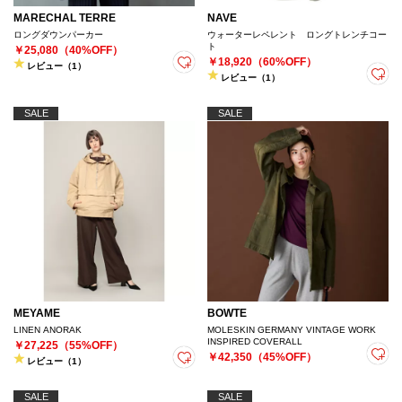
MARECHAL TERRE
NAVE
ロングダウンパーカー
ウォーターレペレント ロングトレンチコー
ト
￥25,080（40%OFF）
￥18,920（60%OFF）
レビュー（1）
レビュー（1）
SALE
SALE
MEYAME
BOWTE
LINEN ANORAK
MOLESKIN GERMANY VINTAGE WORK
INSPIRED COVERALL
￥27,225（55%OFF）
￥42,350（45%OFF）
レビュー（1）
SALE
SALE