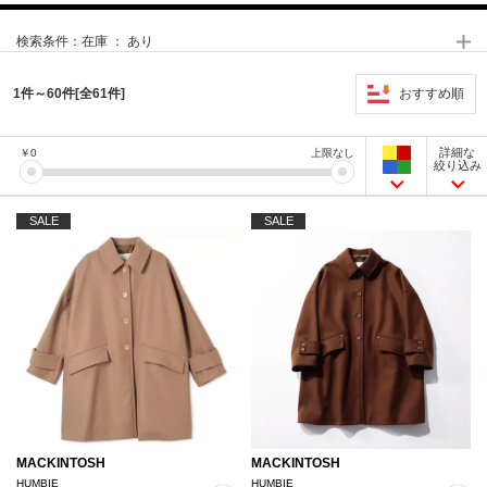
検索条件：
在庫 ： あり
おすすめ順
1件～60件[全61件]
詳細な
￥
0
上限なし
絞り込み
SALE
SALE
MACKINTOSH
MACKINTOSH
HUMBIE
HUMBIE