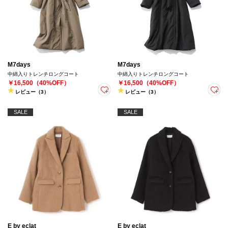
M7days
M7days
中綿入りトレンチロングコート
中綿入りトレンチロングコート
￥16,500（40%OFF）
￥16,500（40%OFF）
レビュー（3）
レビュー（3）
SALE
SALE
E by eclat
E by eclat