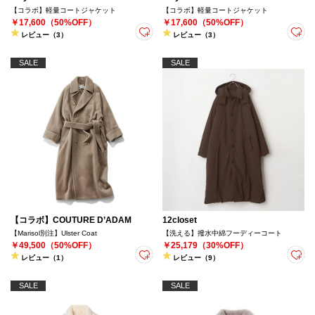
【コラボ】軽量コートジャケット
【コラボ】軽量コートジャケット
￥17,600（50%OFF）
￥17,600（50%OFF）
レビュー（3）
レビュー（3）
SALE
SALE
【コラボ】COUTURE D’ADAM
12closet
【Marisol別注】Ulster Coat
【洗える】撥水中綿フーディーコート
￥49,500（50%OFF）
￥25,179（30%OFF）
レビュー（1）
レビュー（9）
SALE
SALE