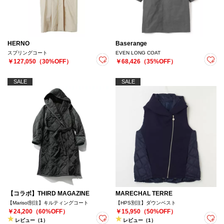
HERNO
Baserange
スプリングコート
EVEN LONG COAT
￥127,050（30%OFF）
￥68,426（35%OFF）
SALE
SALE
【コラボ】THIRD MAGAZINE
MARECHAL TERRE
【Marisol別注】キルティングコート
【HPS別注】ダウンベスト
￥24,200（60%OFF）
￥15,950（50%OFF）
レビュー（1）
レビュー（1）