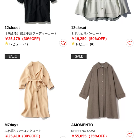
12closet
12closet
【洗える】撥水中綿フーディーコート
ミドル丈リバーコート
￥25,179（30%OFF）
￥19,250（50%OFF）
レビュー（9）
レビュー（6）
SALE
SALE
M7days
AMOMENTO
ふわ軽リバーロングコート
SHIRRING COAT
￥25,410（30%OFF）
￥55,055（35%OFF）