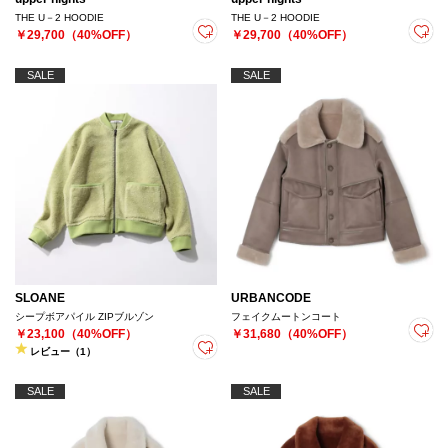
THE U－2 HOODIE
THE U－2 HOODIE
￥29,700（40%OFF）
￥29,700（40%OFF）
SALE
SALE
SLOANE
URBANCODE
シープボアパイル ZIPブルゾン
フェイクムートンコート
￥23,100（40%OFF）
￥31,680（40%OFF）
レビュー（1）
SALE
SALE