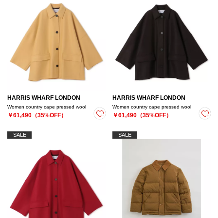
HARRIS WHARF LONDON
HARRIS WHARF LONDON
Women country cape pressed wool
Women country cape pressed wool
￥61,490（35%OFF）
￥61,490（35%OFF）
SALE
SALE