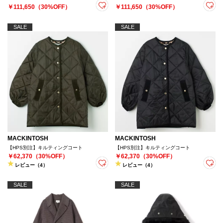
￥111,650（30%OFF）
￥111,650（30%OFF）
SALE
SALE
MACKINTOSH
MACKINTOSH
【HPS別注】キルティングコート
【HPS別注】キルティングコート
￥62,370（30%OFF）
￥62,370（30%OFF）
レビュー（4）
レビュー（4）
SALE
SALE