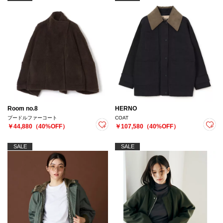
Room no.8
HERNO
プードルファーコート
COAT
￥44,880（40%OFF）
￥107,580（40%OFF）
SALE
SALE