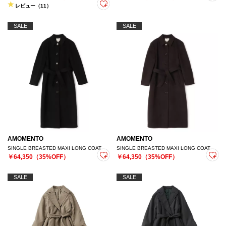
レビュー（11）
SALE
SALE
AMOMENTO
AMOMENTO
SINGLE BREASTED MAXI LONG COAT
SINGLE BREASTED MAXI LONG COAT
￥64,350（35%OFF）
￥64,350（35%OFF）
SALE
SALE