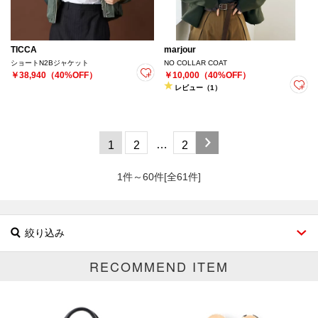
TICCA
marjour
ショートN2Bジャケット
NO COLLAR COAT
￥38,940（40%OFF）
￥10,000（40%OFF）
レビュー（1）
…
1
2
2
1件～60件[全61件]
絞り込み
RECOMMEND ITEM