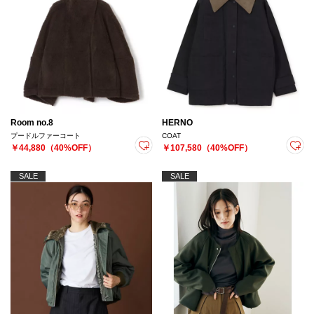
Room no.8
HERNO
プードルファーコート
COAT
￥44,880（40%OFF）
￥107,580（40%OFF）
SALE
SALE