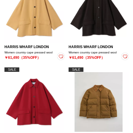
HARRIS WHARF LONDON
HARRIS WHARF LONDON
Women country cape pressed wool
Women country cape pressed wool
￥61,490（35%OFF）
￥61,490（35%OFF）
SALE
SALE