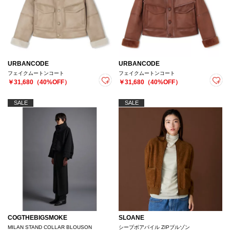
URBANCODE
URBANCODE
フェイクムートンコート
フェイクムートンコート
￥31,680（40%OFF）
￥31,680（40%OFF）
SALE
SALE
COGTHEBIGSMOKE
SLOANE
MILAN STAND COLLAR BLOUSON
シープボアパイル ZIPブルゾン