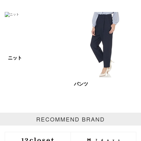
在庫あり
カラー
ホワイト
ブラック
グレー
ニット
ベージュ
ブラウン
オレンジ
イエロー
レッド
ピンク
パンツ
パープル
グリーン
ブルー
ゴールド
シルバー
マルチ
RECOMMEND BRAND