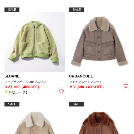
SALE
SALE
SLOANE
URBANCODE
シープボアパイル ZIPブルゾン
フェイクムートンコート
￥23,100（40%OFF）
￥31,680（40%OFF）
レビュー（1）
SALE
SALE