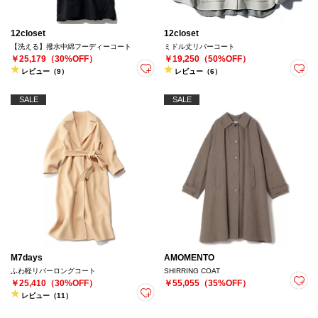
12closet
12closet
【洗える】撥水中綿フーディーコート
ミドル丈リバーコート
￥25,179（30%OFF）
￥19,250（50%OFF）
レビュー（9）
レビュー（6）
SALE
SALE
M7days
AMOMENTO
ふわ軽リバーロングコート
SHIRRING COAT
￥25,410（30%OFF）
￥55,055（35%OFF）
レビュー（11）