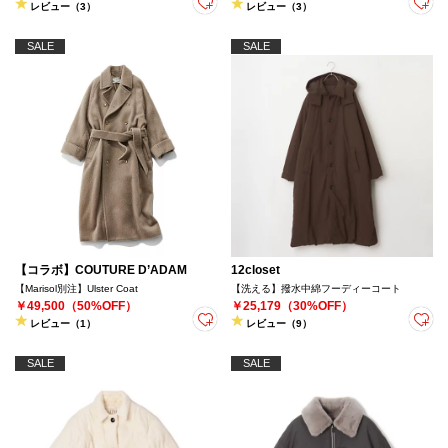
レビュー（3）
レビュー（3）
SALE
SALE
【コラボ】COUTURE D’ADAM
12closet
【Marisol別注】Ulster Coat
【洗える】撥水中綿フーディーコート
￥49,500（50%OFF）
￥25,179（30%OFF）
レビュー（1）
レビュー（9）
SALE
SALE