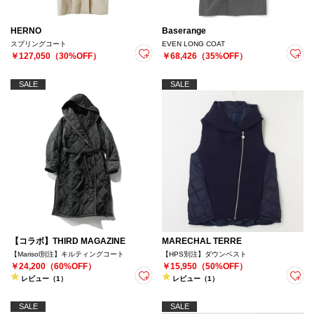
HERNO
Baserange
スプリングコート
EVEN LONG COAT
￥127,050（30%OFF）
￥68,426（35%OFF）
SALE
SALE
【コラボ】THIRD MAGAZINE
MARECHAL TERRE
【Marisol別注】キルティングコート
【HPS別注】ダウンベスト
￥24,200（60%OFF）
￥15,950（50%OFF）
レビュー（1）
レビュー（1）
SALE
SALE