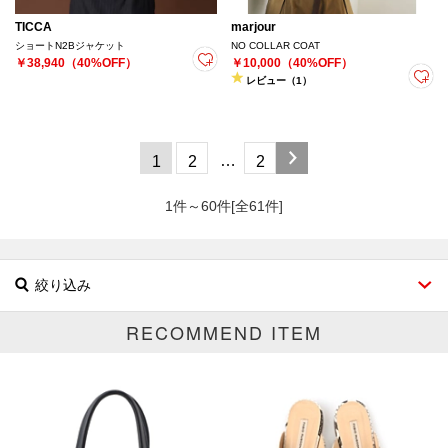
TICCA
marjour
ショートN2Bジャケット
NO COLLAR COAT
￥38,940（40%OFF）
￥10,000（40%OFF）
レビュー（1）
…
1
2
2
1件～60件[全61件]
絞り込み
RECOMMEND ITEM
ブランド