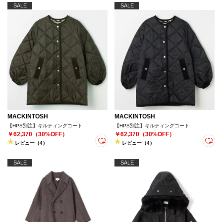
SALE
SALE
MACKINTOSH
MACKINTOSH
【HPS別注】キルティングコート
【HPS別注】キルティングコート
￥62,370（30%OFF）
￥62,370（30%OFF）
レビュー（4）
レビュー（4）
SALE
SALE