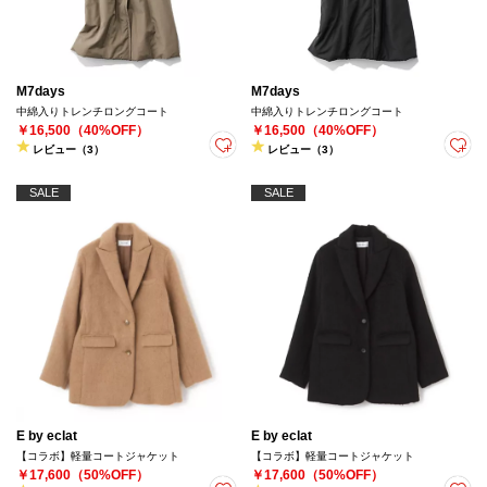
M7days
M7days
中綿入りトレンチロングコート
中綿入りトレンチロングコート
￥16,500（40%OFF）
￥16,500（40%OFF）
レビュー（3）
レビュー（3）
SALE
SALE
E by eclat
E by eclat
【コラボ】軽量コートジャケット
【コラボ】軽量コートジャケット
￥17,600（50%OFF）
￥17,600（50%OFF）