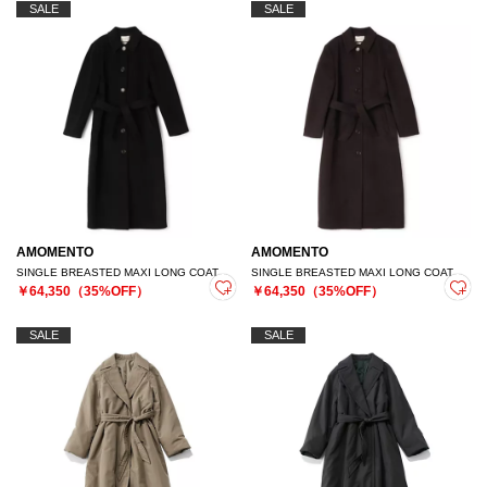
SALE
SALE
AMOMENTO
AMOMENTO
SINGLE BREASTED MAXI LONG COAT
SINGLE BREASTED MAXI LONG COAT
￥64,350（35%OFF）
￥64,350（35%OFF）
SALE
SALE