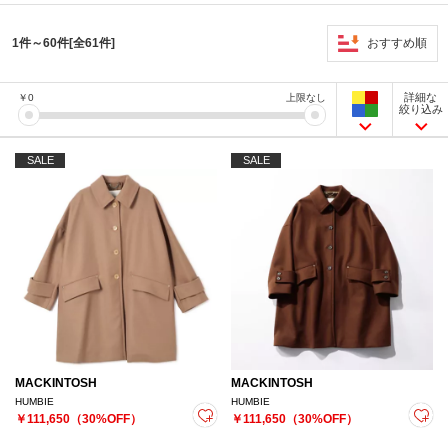
おすすめ順
1件～60件[全61件]
詳細な
￥
0
上限なし
絞り込み
SALE
SALE
MACKINTOSH
MACKINTOSH
HUMBIE
HUMBIE
￥111,650（30%OFF）
￥111,650（30%OFF）