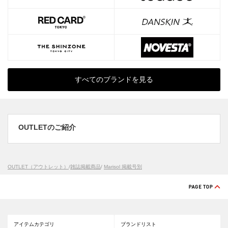
すべてのブランドを見る
OUTLETのご紹介
OUTLET（アウトレット）
/
雑誌掲載商品
/
Marisol 掲載号別
アイテムカテゴリ
ブランドリスト