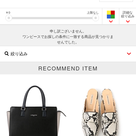
詳細な
￥
0
上限なし
絞り込み
申し訳ございません。
ワンピースでお探しの条件に一致する商品が見つかりま
せんでした。
絞り込み
RECOMMEND ITEM
ブランド
カテゴリ
ワンピース全て
サイズ