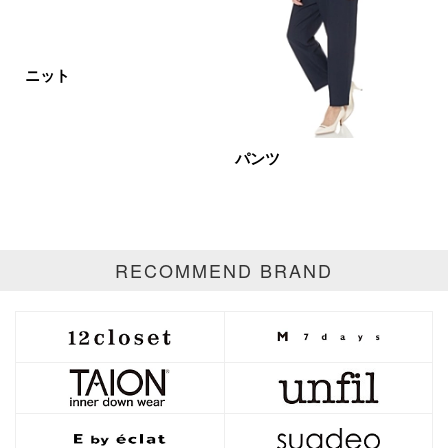
ホワイト
ブラック
グレー
ニット
ベージュ
ブラウン
オレンジ
イエロー
レッド
ピンク
パンツ
パープル
グリーン
ブルー
ゴールド
シルバー
マルチ
RECOMMEND BRAND