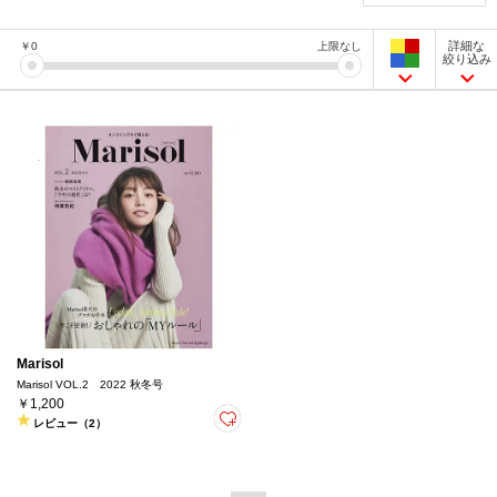
詳細な
￥
0
上限なし
絞り込み
Marisol
Marisol VOL.2 2022 秋冬号
￥1,200
レビュー（2）