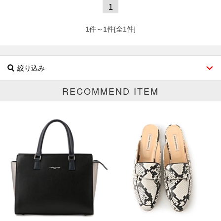
1
1件～1件[全1件]
絞り込み
RECOMMEND ITEM
ブランド
カテゴリ
雑誌全て
サイズ
掲載雑誌
Marisol掲載全て