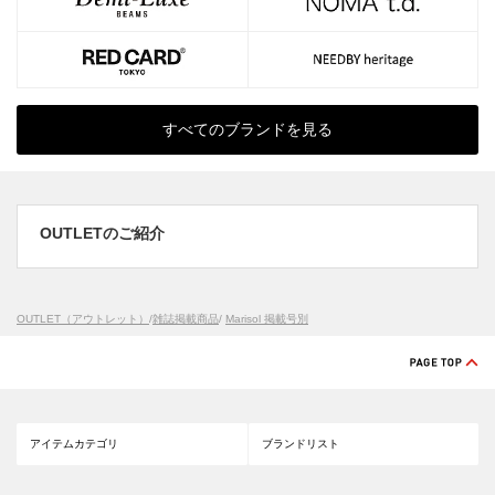
すべてのブランドを見る
OUTLETのご紹介
OUTLET（アウトレット）
/
雑誌掲載商品
/
Marisol 掲載号別
アイテムカテゴリ
ブランドリスト