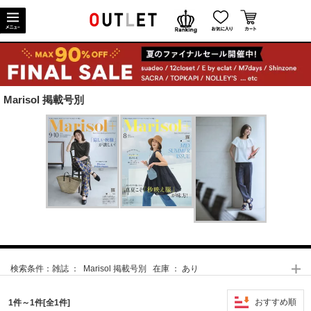
Marisol 掲載号別
検索条件：
雑誌 ： Marisol 掲載号別 在庫 ： あり
おすすめ順
1件～1件[全1件]