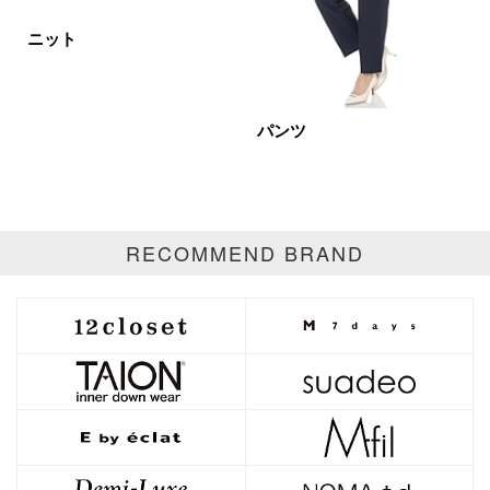
ホワイト
ブラック
グレー
ニット
ベージュ
ブラウン
オレンジ
イエロー
レッド
ピンク
パンツ
パープル
グリーン
ブルー
ゴールド
シルバー
マルチ
RECOMMEND BRAND