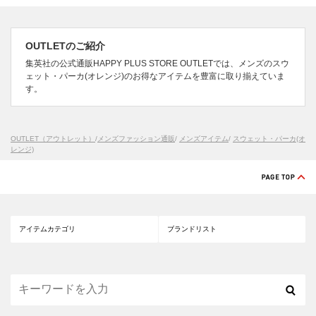
OUTLETのご紹介
集英社の公式通販HAPPY PLUS STORE OUTLETでは、メンズのスウ
ェット・パーカ(オレンジ)のお得なアイテムを豊富に取り揃えていま
す。
OUTLET（アウトレット）
/
メンズファッション通販
/
メンズアイテム
/
スウェット・パーカ(オ
レンジ)
アイテムカテゴリ
ブランドリスト