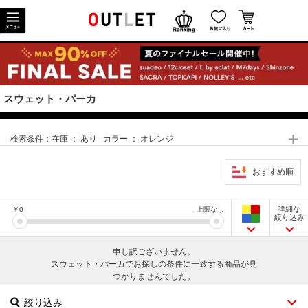
スウェット・パーカ
検索条件：
在庫 ： あり カラー ： オレンジ
おすすめ順
詳細な
￥
0
上限なし
絞り込み
申し訳ございません。
スウェット・パーカでお探しの条件に一致する商品が見
つかりませんでした。
絞り込み