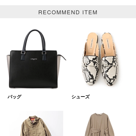
RECOMMEND ITEM
ブランド
カテゴリ
スウェット・パーカ全て
サイズ
掲載雑誌
バッグ
シューズ
価格
円～
円
表示オプション