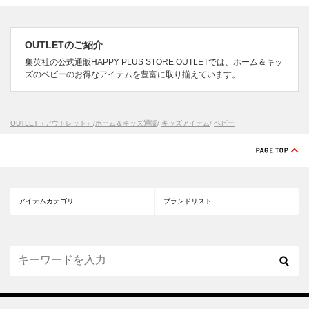
OUTLETのご紹介
集英社の公式通販HAPPY PLUS STORE OUTLETでは、ホーム＆キッ
ズのベビーのお得なアイテムを豊富に取り揃えています。
OUTLET（アウトレット）
/
ホーム＆キッズ通販
/
キッズアイテム
/
ベビー
アイテムカテゴリ
ブランドリスト