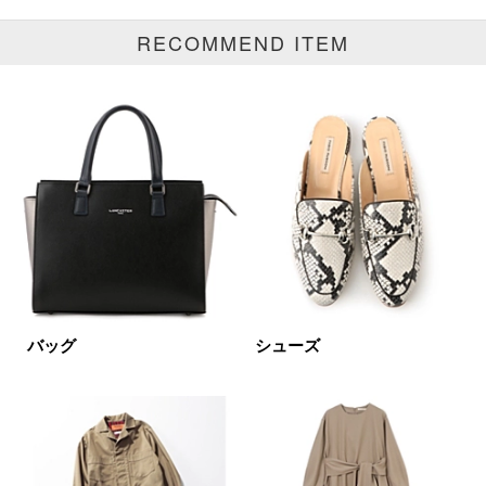
RECOMMEND ITEM
ブランド
カテゴリ
ベビー全て
サイズ
掲載雑誌
バッグ
シューズ
価格
円～
円
表示オプション