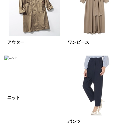
すべて
新着
SALE商品
予約品
再入荷
ラスト1
アウター
ワンピース
在庫あり
カラー
ホワイト
ブラック
グレー
ニット
ベージュ
ブラウン
オレンジ
イエロー
レッド
ピンク
パンツ
パープル
グリーン
ブルー