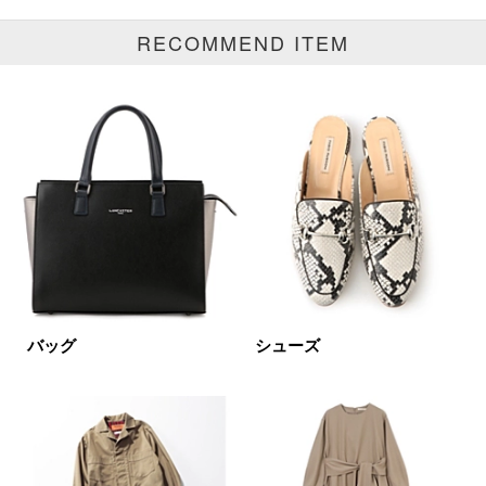
RECOMMEND ITEM
ブランド
カテゴリ
生活用品全て
サイズ
掲載雑誌
バッグ
シューズ
価格
円～
円
表示オプション