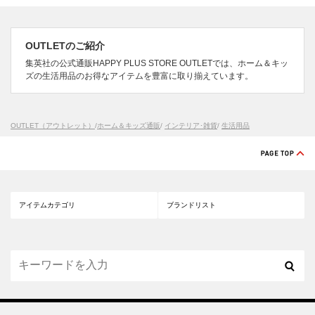
OUTLETのご紹介
集英社の公式通販HAPPY PLUS STORE OUTLETでは、ホーム＆キッ
ズの生活用品のお得なアイテムを豊富に取り揃えています。
OUTLET（アウトレット）
/
ホーム＆キッズ通販
/
インテリア･雑貨
/
生活用品
アイテムカテゴリ
ブランドリスト