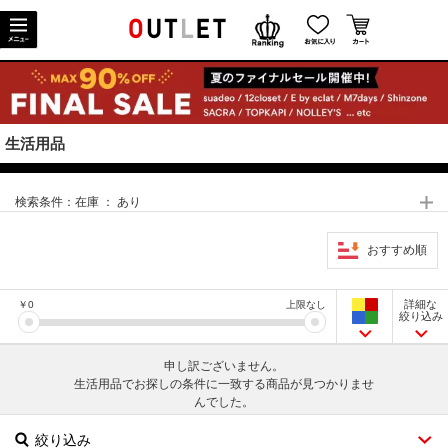
生活用品
検索条件：
在庫 ： あり
おすすめ順
詳細な
￥
0
上限なし
絞り込み
申し訳ございません。
生活用品でお探しの条件に一致する商品が見つかりませ
んでした。
絞り込み