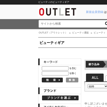
ビューティのビューティギア
新規会員登録
は
OUTLET（アウトレット）
ビューティ通販
ビューティ
ビューティギア
を含む
を除く
申し訳ございま