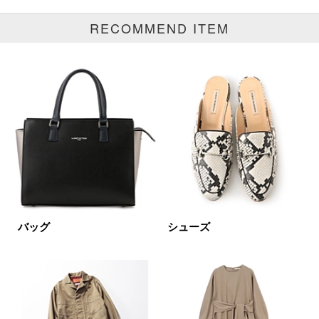
RECOMMEND ITEM
ブランド
カテゴリ
その他全て
サイズ
掲載雑誌
バッグ
シューズ
価格
円～
円
表示オプション