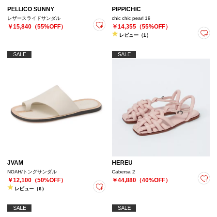
PELLICO SUNNY
PIPPICHIC
レザースライドサンダル
chic chic pearl 19
￥15,840（55%OFF）
￥14,355（55%OFF）
レビュー（1）
SALE
SALE
JVAM
HEREU
NOAH/トングサンダル
Cabersa 2
￥12,100（50%OFF）
￥44,880（40%OFF）
レビュー（6）
SALE
SALE