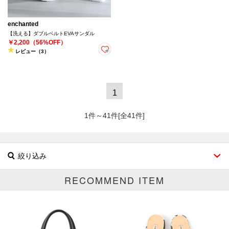
enchanted
【洗える】ダブルベルトEVAサンダル
￥2,200（56%OFF）
レビュー（3）
1
1件～41件[全41件]
絞り込み
RECOMMEND ITEM