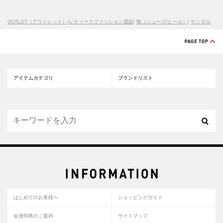
OUTLET（アウトレット）
/
レディースファッション通販
/
靴（シューズ/ヒール）
/
サンダル
アイテムカテゴリ
ブランドリスト
はじめてのお客様へ
ショッピングガイド
会員特典のご案内
サイトマップ