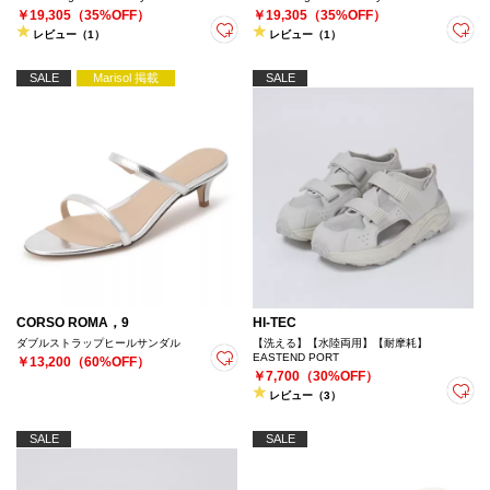
￥19,305（35%OFF）
￥19,305（35%OFF）
レビュー（1）
レビュー（1）
SALE
Marisol 掲載
SALE
CORSO ROMA，9
HI-TEC
ダブルストラップヒールサンダル
【洗える】【水陸両用】【耐摩耗】
EASTEND PORT
￥13,200（60%OFF）
￥7,700（30%OFF）
レビュー（3）
SALE
SALE