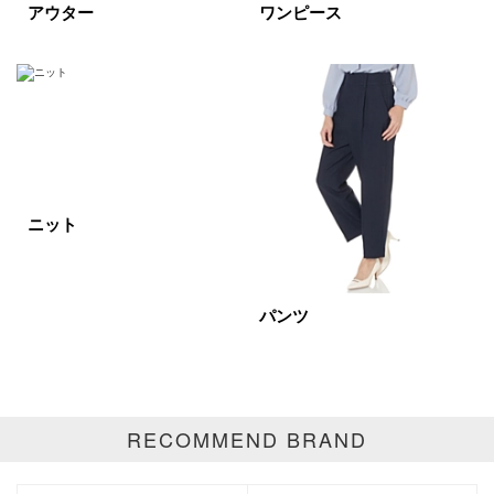
アウター
ワンピース
在庫あり
カラー
ホワイト
ブラック
グレー
ニット
ベージュ
ブラウン
オレンジ
イエロー
レッド
ピンク
パンツ
パープル
グリーン
ブルー
ゴールド
シルバー
マルチ
RECOMMEND BRAND