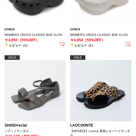
crocs
crocs
WOMEN’S CROCS CLASSIC BAE CLOG
WOMEN’S CROCS CLASSIC BAE CLOG
￥4,950（55%OFF）
￥4,950（55%OFF）
レビュー（1）
レビュー（1）
SALE
SALE
SHISEI×eclat
LAOCOONTE
パデッドサンダル
【HPS別注】Lorena 厚底レオパードサンダ
ル