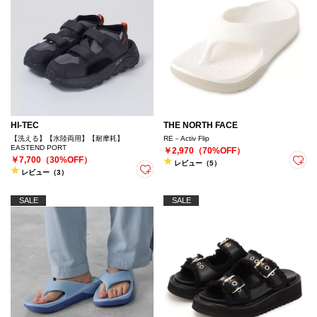
HI-TEC
THE NORTH FACE
【洗える】【水陸両用】【耐摩耗】
RE－Activ Flip
EASTEND PORT
￥2,970（70%OFF）
￥7,700（30%OFF）
レビュー（5）
レビュー（3）
SALE
SALE