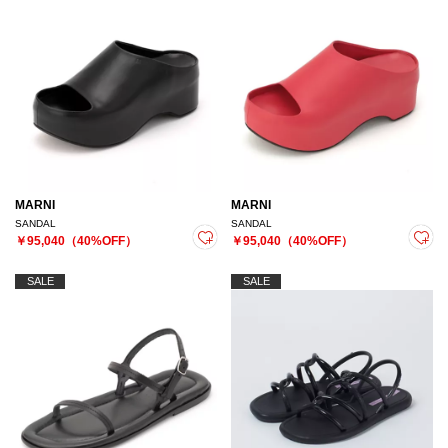
MARNI
MARNI
SANDAL
SANDAL
￥95,040（40%OFF）
￥95,040（40%OFF）
SALE
SALE