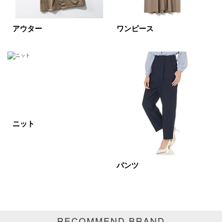
再入荷
ラスト1
アウター
ワンピース
在庫あり
カラー
ホワイト
ブラック
グレー
ニット
ベージュ
ブラウン
オレンジ
イエロー
レッド
ピンク
パンツ
パープル
グリーン
ブルー
ゴールド
シルバー
マルチ
RECOMMEND BRAND