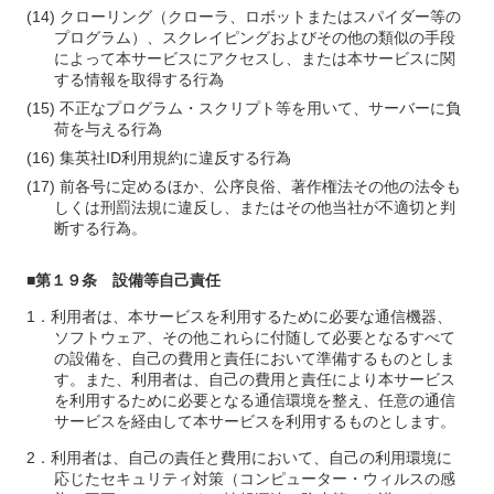
クローリング（クローラ、ロボットまたはスパイダー等の
プログラム）、スクレイピングおよびその他の類似の手段
によって本サービスにアクセスし、または本サービスに関
する情報を取得する行為
不正なプログラム・スクリプト等を用いて、サーバーに負
荷を与える行為
集英社ID利用規約に違反する行為
前各号に定めるほか、公序良俗、著作権法その他の法令も
しくは刑罰法規に違反し、またはその他当社が不適切と判
断する行為。
■第１９条 設備等自己責任
利用者は、本サービスを利用するために必要な通信機器、
ソフトウェア、その他これらに付随して必要となるすべて
の設備を、自己の費用と責任において準備するものとしま
す。また、利用者は、自己の費用と責任により本サービス
を利用するために必要となる通信環境を整え、任意の通信
サービスを経由して本サービスを利用するものとします。
利用者は、自己の責任と費用において、自己の利用環境に
応じたセキュリティ対策（コンピューター・ウィルスの感