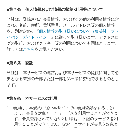
■第７条 個人情報および情報の収集･利用等について
当社は、登録された会員情報、およびその他の利用者情報に含
まれる名前、住所、電話番号、メールアドレス等の個人情報
を、別途定める『
個人情報の取り扱いについて（集英社 プラ
イバシーガイドライン）
』に従って取り扱います。アクセスロ
グの取得、およびクッキー等の利用についても同様とします。
詳しくは
こちら
をご覧ください。
■第８条 委託
当社は、本サービスの運営および本サービスの提供に関して必
要となる業務の全部または一部を第三者に委託できるものとし
ます。
■第９条 本サービスの利用
会員は、本規約に従い本サイトでの会員登録をすることに
より、会員を対象としたサービスを利用することができま
す。会員登録されていない利用者は、下記のサービスを利
用することができません。なお、本サイトが会員を対象と