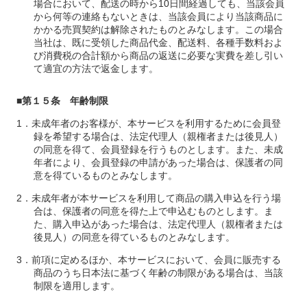
場合において、配送の時から10日間経過しても、当該会員
から何等の連絡もないときは、当該会員により当該商品に
かかる売買契約は解除されたものとみなします。この場合
当社は、既に受領した商品代金、配送料、各種手数料およ
び消費税の合計額から商品の返送に必要な実費を差し引い
て適宜の方法で返金します。
■第１５条 年齢制限
未成年者のお客様が、本サービスを利用するために会員登
録を希望する場合は、法定代理人（親権者または後見人）
の同意を得て、会員登録を行うものとします。また、未成
年者により、会員登録の申請があった場合は、保護者の同
意を得ているものとみなします。
未成年者が本サービスを利用して商品の購入申込を行う場
合は、保護者の同意を得た上で申込むものとします。ま
た、購入申込があった場合は、法定代理人（親権者または
後見人）の同意を得ているものとみなします。
前項に定めるほか、本サービスにおいて、会員に販売する
商品のうち日本法に基づく年齢の制限がある場合は、当該
制限を適用します。