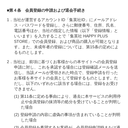
■第４条 会員登録の申請および退会手続き
当社が運営するアカウントID「集英社ID」にメールアドレ
ス・パスワードを登録し、さらに郵便番号、住所、氏名、
電話番号ほか、当社の指定した情報（以下「登録情報」と
いいます）を入力することで「集英社 HAPPY PLUS
STORE」での会員登録、および商品の購入が可能となりま
す。また、未成年者の登録については、第15条の定めによ
るものとします。
当社は、前項に基づくお客様からの本サイトへの会員登録
申請に対し、これを承認する場合には登録確認メールを送
信し、当該メールが受領された時点で、登録申請を行った
お客様を本サイトの会員として登録するものとします。た
だし、以下のいずれかに該当する場合には、登録をお受け
できません。
第11条に定める事由により、過去に本サービスの利用停
止や会員登録の抹消等の処分を受けていることが判明し
た場合
登録申請の内容に虚偽の事項が含まれていることが判明
した場合
会員登録を希望するお客様が、会員登録申請時または過