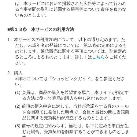
は、本サービスにおいて掲載された広告等によって行われ
る当事者間の取引に起因する損害等について責任を負わな
いものとします。
■第１３条 本サービスの利用方法
本サービスの利用方法について、以下の通り定めます。た
だし、未成年者の登録については、第15条の定めによるも
のとします。通信販売に関する事項については、別途定め
るところによるものとします。詳しくは
こちら
をご覧くだ
さい。
購入
※詳細については「ショッピングガイド」をご参照くださ
い。
会員は、商品の購入を希望する場合、本サイトが指定す
る方法に従って商品の購入を申し込むものとします。
前項の購入申込に対して、当社が承諾をする旨のメール
を会員宛てに発信した時点で、会員と当社の間に当該商
品に関する売買契約が成立するものとします。
前号の規定に関わらず、当社は、以下に定める事由が生
じた場合、売買契約を解除することができるものとしま