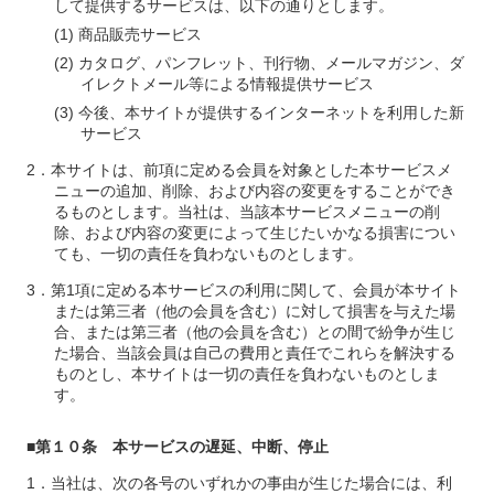
して提供するサービスは、以下の通りとします。
商品販売サービス
カタログ、パンフレット、刊行物、メールマガジン、ダ
イレクトメール等による情報提供サービス
今後、本サイトが提供するインターネットを利用した新
サービス
本サイトは、前項に定める会員を対象とした本サービスメ
ニューの追加、削除、および内容の変更をすることができ
るものとします。当社は、当該本サービスメニューの削
除、および内容の変更によって生じたいかなる損害につい
ても、一切の責任を負わないものとします。
第1項に定める本サービスの利用に関して、会員が本サイト
または第三者（他の会員を含む）に対して損害を与えた場
合、または第三者（他の会員を含む）との間で紛争が生じ
た場合、当該会員は自己の費用と責任でこれらを解決する
ものとし、本サイトは一切の責任を負わないものとしま
す。
■第１０条 本サービスの遅延、中断、停止
当社は、次の各号のいずれかの事由が生じた場合には、利