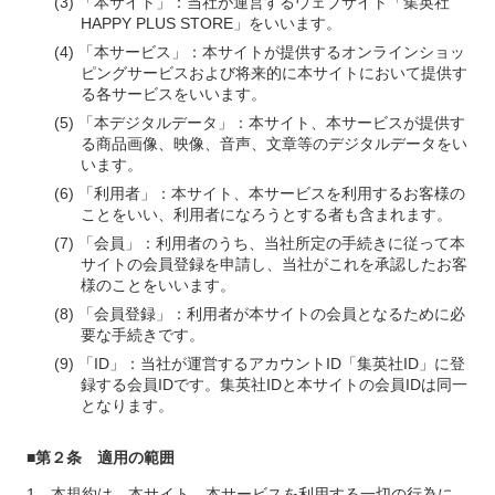
「本サイト」：当社が運営するウェブサイト「集英社
HAPPY PLUS STORE」をいいます。
「本サービス」：本サイトが提供するオンラインショッ
ピングサービスおよび将来的に本サイトにおいて提供す
る各サービスをいいます。
「本デジタルデータ」：本サイト、本サービスが提供す
る商品画像、映像、音声、文章等のデジタルデータをい
います。
「利用者」：本サイト、本サービスを利用するお客様の
ことをいい、利用者になろうとする者も含まれます。
「会員」：利用者のうち、当社所定の手続きに従って本
サイトの会員登録を申請し、当社がこれを承認したお客
様のことをいいます。
「会員登録」：利用者が本サイトの会員となるために必
要な手続きです。
「ID」：当社が運営するアカウントID「集英社ID」に登
録する会員IDです。集英社IDと本サイトの会員IDは同一
となります。
■第２条 適用の範囲
本規約は、本サイト、本サービスを利用する一切の行為に