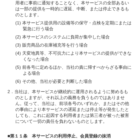
用者に事前に通知することなく、本サービスの全部あるい
は一部の提供を一時的に遅延、中断、または停止できるも
のとします。
本サービス提供用の設備等の保守・点検を定期にまたは
緊急に行う場合
本サービスのシステムに負荷が集中した場合
販売商品の在庫補充等を行う場合
天変地異等、不可抗力により本サービスの提供ができな
くなった場合
前各号に定めるほか、当社の責に帰すべからざる事由に
よる場合
その他、当社が必要と判断した場合
当社は、本サービスが継続的に運用されるように努めるも
のとしますが、それ以上の義務を負うものではありませ
ん。従って、当社は、前項各号のいずれか、またはその他
の事由により本サービスの遅延または停止等が発生したと
しても、これに起因する利用者または第三者が被った被害
について一切の責任を負わないものとします。
■第１１条 本サービスの利用停止、会員登録の抹消