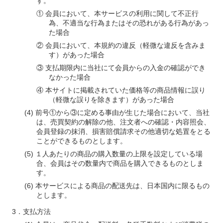
す。
① 会員において、本サービスの利用に関して不正行
為、不適当な行為またはその恐れがある行為があっ
た場合
② 会員において、本規約の違反（軽微な違反を含みま
す）があった場合
③ 支払期限内に当社にて会員からの入金の確認ができ
なかった場合
④ 本サイトに掲載されていた価格等の商品情報に誤り
（軽微な誤りを除きます）があった場合
前号①から③に定める事由が生じた場合において、当社
は、売買契約の解除の他、注文者への確認・内容照会、
会員登録の抹消、損害賠償請求その他適切な処置をとる
ことができるものとします。
１人あたりの商品の購入数量の上限を設定している場
合、会員はその数量内で商品を購入できるものとしま
す。
本サービスによる商品の配送先は、日本国内に限るもの
とします。
支払方法