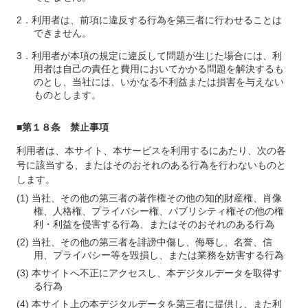
利用者は、前項に違反する行為を第三者に行わせることは
できません。
利用者が本項の規定に違反して問題が生じた場合には、利
用者は自己の責任と費用においてかかる問題を解決するも
のとし、当社には、いかなる不利益または損害を与えない
ものとします。
■第１８条 禁止事項
利用者は、本サイト、本サービスを利用するにあたり、次の各
号に該当する、またはそのおそれのある行為を行わないものと
します。
当社、その他の第三者の著作権その他の知的財産権、肖像
権、人格権、プライバシー権、パブリシティ権その他の権
利・利益を侵害する行為、またはそのおそれのある行為
当社、その他の第三者を誹謗中傷し、侮辱し、名誉、信
用、プライバシー等を毀損し、または業務を妨害する行為
本サイトへ不正にアクセスし、本デジタルデータを取得す
る行為
本サイト上の本デジタルデータを第三者に提供し、また利