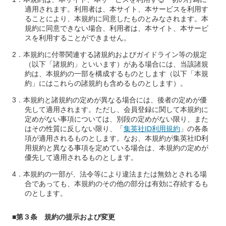
適用されます。利用者は、本サイト、本サービスを利用す
ることにより、本規約に同意したものとみなされます。本
規約に同意できない場合、利用者は、本サイト、本サービ
スを利用することができません。
本規約に付帯関連する諸規約およびガイドライン等の規定
（以下「諸規約」といいます）がある場合には、当該諸規
約は、本規約の一部を構成するものとします（以下「本規
約」にはこれらの諸規約も含めるものとします）。
本規約と諸規約の定めが異なる場合には、後者の定めが優
先して適用されます。ただし、会員登録に関して本規約に
定めがない事項については、別段の定めがない限り、また
はその性質に反しない限り、「
集英社ID利用規約
」の各条
項が適用されるものとします。なお、本規約が集英社ID利
用規約と異なる事項を定めている場合は、本規約の定めが
優先して適用されるものとします。
本規約の一部が、法令等により違法または無効とされる場
合であっても、本規約のその他の部分は有効に存続するも
のとします。
■第３条 規約の提示および変更