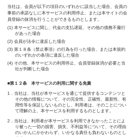
当社は、会員が以下の項目のいずれかに該当した場合、会員の
事前の承諾なしに本サービスの利用停止、または本サイトの会
員登録の抹消を行うことができるものとします。
本サービスに関し、代金の支払遅延、その他の債務不履行
があった場合
会員が法令に違反した場合
第１８条（禁止事項）の行為を行った場合、または本規約
のいずれかの条項に違反した場合
その他、本サービスの利用停止、会員登録抹消が必要と当
社が判断した場合
■第１２条 本サービスの利用に関する免責
当社は、当社が本サービスを通じて提供するコンテンツと
その他の情報について、その完全性、正確性、最新性、有
用性等を保証しないものとし、利用者は、そのことについ
て理解の上、本サービスを利用するものとします。
当社は、利用者が本サービスを利用できなかったことによ
り被った一切の損害、損失、不利益等について、その理由
のいかんにかかわらず、いかなる責任も負わないものとし