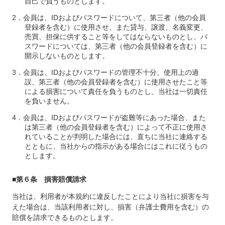
自己で負うものとします。
会員は、IDおよびパスワードについて、第三者（他の会員
登録者を含む）に使用させ、また貸与、譲渡、名義変更、
売買、担保に供すること等をしてはならないものとし、パ
スワードについては、第三者（他の会員登録者を含む）に
開示しないものとします。
会員は、IDおよびパスワードの管理不十分、使用上の過
誤、第三者（他の会員登録者を含む）に使用させたこと等
による損害について責任を負うものとし、当社は一切責任
を負いません。
会員は、IDおよびパスワードが盗難等にあった場合、また
は第三者（他の会員登録者を含む）によって不正に使用さ
れていることが判明した場合には、直ちに当社に連絡する
とともに、当社からの指示がある場合にはこれに従うもの
とします。
■第６条 損害賠償請求
当社は、利用者が本規約に違反したことにより当社に損害を与
えた場合は、当該利用者に対し、損害（弁護士費用を含む）の
賠償を請求できるものとします。