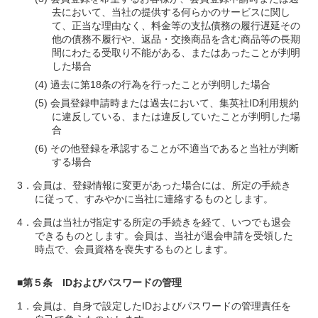
去において、当社の提供する何らかのサービスに関し
て、正当な理由なく、料金等の支払債務の履行遅延その
他の債務不履行や、返品・交換商品を含む商品等の長期
間にわたる受取り不能がある、またはあったことが判明
した場合
過去に第18条の行為を行ったことが判明した場合
会員登録申請時または過去において、集英社ID利用規約
に違反している、または違反していたことが判明した場
合
その他登録を承認することが不適当であると当社が判断
する場合
会員は、登録情報に変更があった場合には、所定の手続き
に従って、すみやかに当社に連絡するものとします。
会員は当社が指定する所定の手続きを経て、いつでも退会
できるものとします。会員は、当社が退会申請を受領した
時点で、会員資格を喪失するものとします。
■第５条 IDおよびパスワードの管理
会員は、自身で設定したIDおよびパスワードの管理責任を