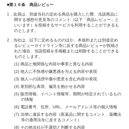
■第１６条 商品レビュー
会員は、別途当社の定める商品を購入した際、当該商品に
関する感想や意見等のコメント（以下「商品レビュー」と
いいます）を投稿するサービスを利用することができるも
のとします。
当社は、以下に定めるもののほか、本規約または別途定め
るレビューガイドライン等に反する商品レビューが投稿さ
れた場合、当該投稿を非掲載または削除することができる
ものとします。
商品と無関係な内容や事実と異なる内容
他人に不快感や嫌悪感を与える内容や表現
個人への誹謗中傷や悪意を含む内容や表現
差別的な表現、偏見を抱かせる内容
販売情報、イベント情報等、期間が特定されているもの
の情報
電話番号、住所、URL、メールアドレス等の個人情報
法律に違反する内容（医薬品に関するコメント、薬機法
等の適用法令に反するコメント）
その他当社が不適切と判断する内容