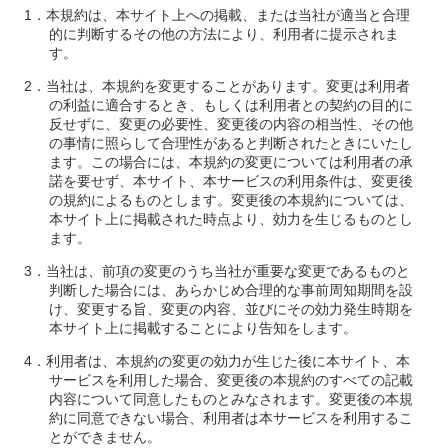
本規約は、本サイト上への掲載、または当社が適当と合理
的に判断するその他の方法により、利用者に提示されま
す。
当社は、本規約を変更することがあります。変更は利用者
の利益に適合するとき、もしくは利用者との契約の目的に
反せずに、変更の必要性、変更後の内容の相当性、その他
の事情に照らして合理性があると判断されたときにいたし
ます。この場合には、本規約の変更については利用者の承
諾を要せず、本サイト、本サービスの利用条件は、変更後
の規約によるものとします。変更後の本規約については、
本サイト上に掲載された時点より、効力を生じるものとし
ます。
当社は、前項の変更のうち当社が重要な変更であるものと
判断した場合には、あらかじめ合理的な事前周知期間を設
け、変更する旨、変更の内容、並びにその効力発生時期を
本サイト上に掲載することにより告知をします。
利用者は、本規約の変更の効力が生じた後に本サイト、本
サービスを利用した場合、変更後の本規約のすべての記載
内容について同意したものとみなされます。変更後の本規
約に同意できない場合、利用者は本サービスを利用するこ
とができません。