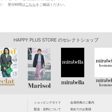
負担〕 受付時間は
こちら
をご確認ください。
HAPPY PLUS STORE
のセレクトショップ
ショッピングガイド
会員特典のご案内
配送・送料について
初めてのお客様