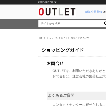
お問合せについて
新規会員登録
は
TOP
>
ショッピングガイド
> お問合せについて
OUTLET
をご利用いただきありがと
お問合せは、運営会社の集英社公式通販
よくあるご質問
コンタクトセンターに寄せられるご