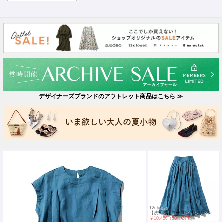
デザイナーズブランドのアウトレット商品はこちら ≫
12closet
【洗える】ヨーロピアンリネン ギャザー＆フレアスカート
￥10,450（50％OFF）