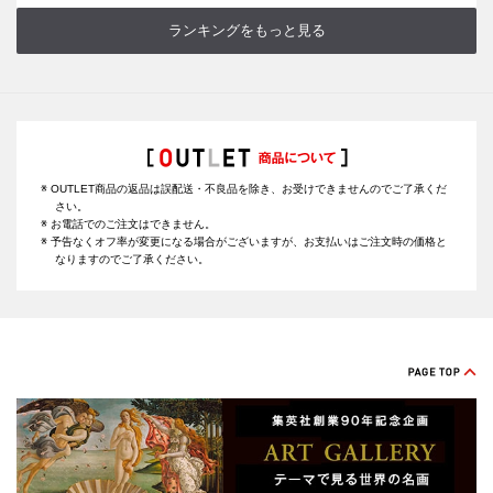
ランキングをもっと見る
※ OUTLET商品の返品は誤配送・不良品を除き、お受けできませんのでご了承くだ
さい。
※ お電話でのご注文はできません。
※ 予告なくオフ率が変更になる場合がございますが、お支払いはご注文時の価格と
なりますのでご了承ください。