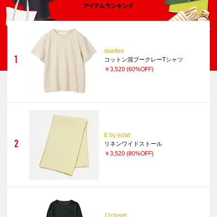
suadeo
コットン混ブークレーTシャツ
￥3,520
(60%OFF)
E by eclat
リネンワイドストール
￥3,520
(80%OFF)
12closet