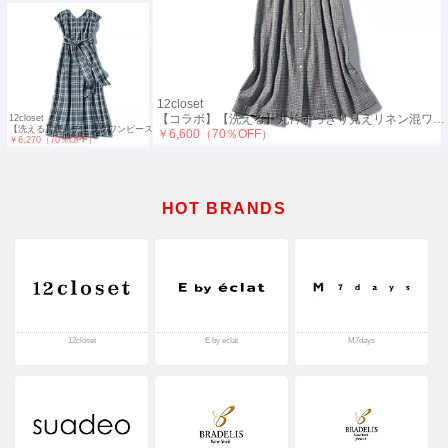
12closet
【コラボ】【洗える】丸衿すっきり見えリネン混ワンピース
12closet
【洗える】腰高チェックワンピース
￥6,600（70％OFF）
￥6,270（70％OFF）
HOT BRANDS
12closet
E by eclat
M7days