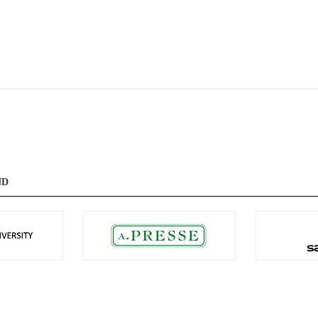
L
24
XL～
24.5
フリー
25
25.5
26
26.5
27
27.5
28～
ND
絞り込む
キャンセル