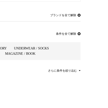
ブランドを全て解除
条件を全て解除
SORY
UNDERWEAR / SOCKS
MAGAZINE / BOOK
さらに条件を絞り込む
PRICE
～ ¥3,000
¥15,001 ～ ¥20,000
¥3,001 ～ ¥5,000
¥20,001 ～ ¥30,000
¥5,001 ～ ¥7,000
¥30,001 ～ ¥50,000