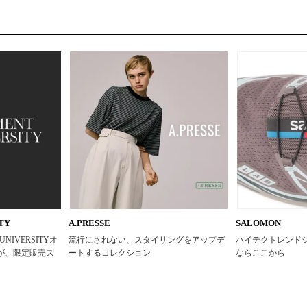
TY
A.PRESSE
SALOMON
NIVERSITYオ
流行にされない、スタイリングをアップデ
ハイテクトレンド
が、限定販売ス
ートするコレクション
ならここから