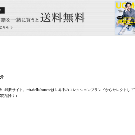
紹介
り扱い通販サイト。mirabella hommeは世界中のコレクションブランドからセレ
部商品除く）