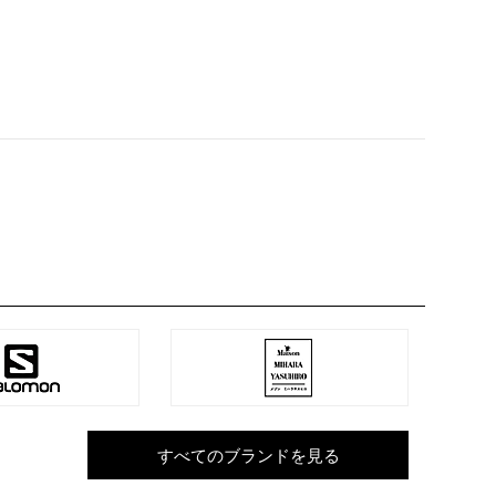
¥7,001 ～ ¥12,500
¥50,001 ～
¥12,501 ～ ¥15,000
¥
～
COLOR
すべてのブランドを見る