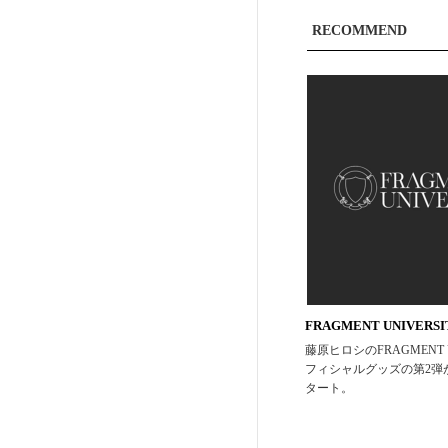
RECOMMEND
FRAGMENT UNIVERSI
藤原ヒロシのFRAGMENT U
フィシャルグッズの第2弾
タート。