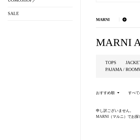
UOMOSHOP／
SALE
MARNI
MARNI A
TOPS
JACKE
PAJAMA / ROO
おすすめ順
すべて
KEYWORD
申し訳ございません。
MARNI（マルニ）でお