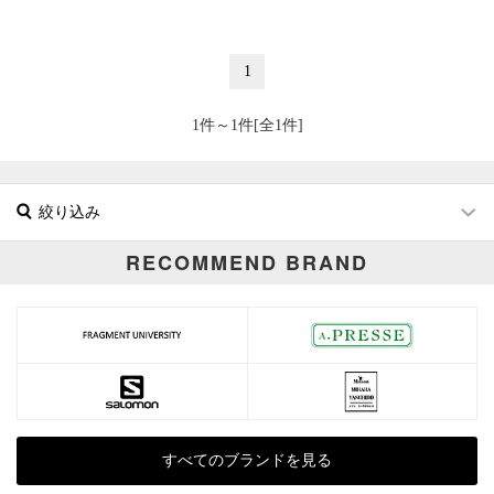
1
1件～1件[全1件]
絞り込み
RECOMMEND BRAND
ブランド
カテゴリ
ジャケット All
すべてのブランドを見る
サイズ