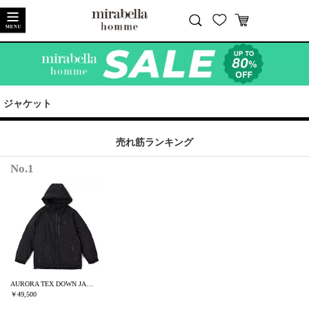
閉じる
ジャケット
売れ筋ランキング
No.1
AURORA TEX DOWN JACKET
￥49,500