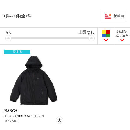
1件～1件[全1件]
新着順
詳細な
￥
0
上限なし
絞り込み
洗える
NANGA
AURORA TEX DOWN JACKET
￥49,500