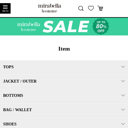
閉じる
Item
TOPS
JACKET / OUTER
BOTTOMS
BAG / WALLET
SHOES