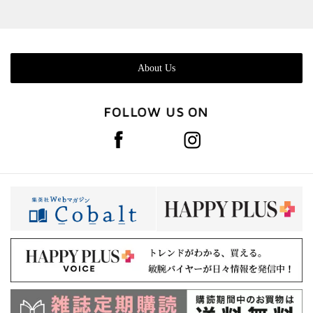
About Us