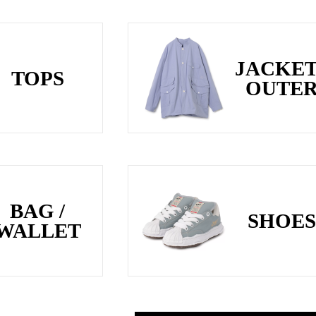
JACKET
TOPS
OUTE
BAG /
SHOES
WALLET