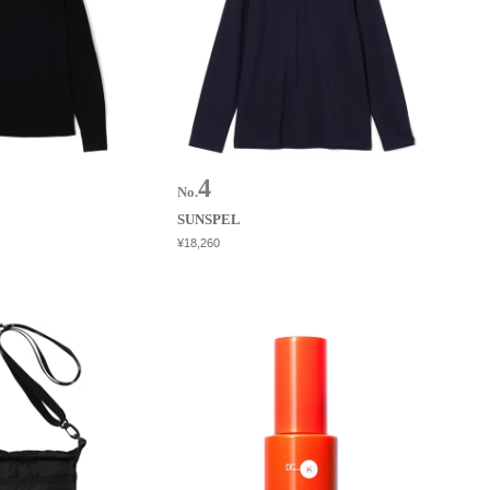
No.
SUNSPEL
¥18,260