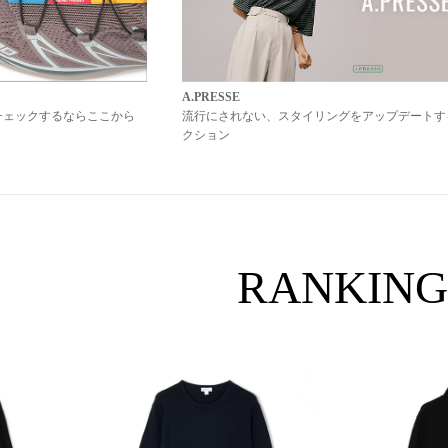
A.PRESSE
チェックするならここから
流行にされない、スタイリングをアップデートす
クション
RANKING