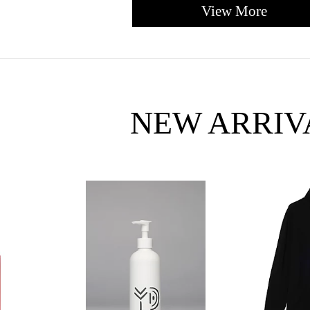
View More
NEW ARRIV