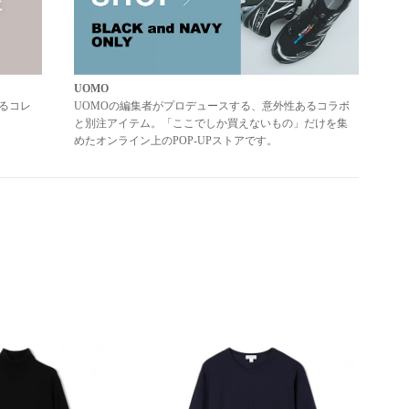
UOMO
るコレ
UOMOの編集者がプロデュースする、意外性あるコラボ
と別注アイテム。「ここでしか買えないもの」だけを集
めたオンライン上のPOP-UPストアです。