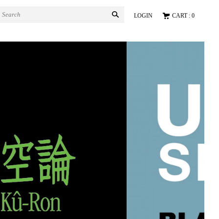
LOGIN
CART : 0