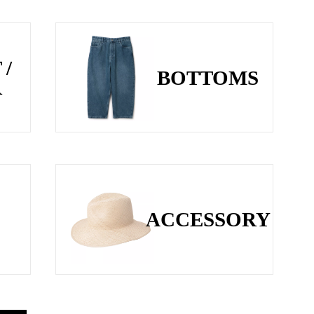
 /
BOTTOMS
R
ACCESSORY