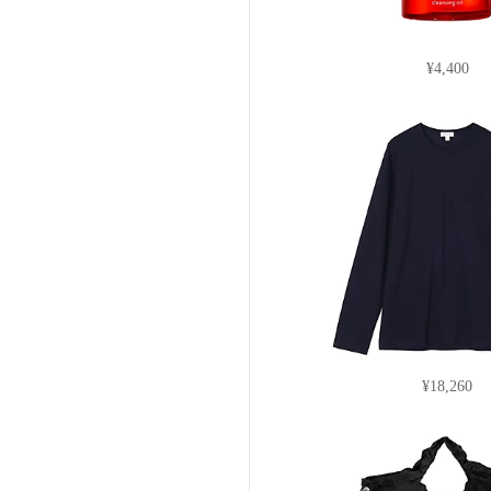
¥4,400
¥18,260