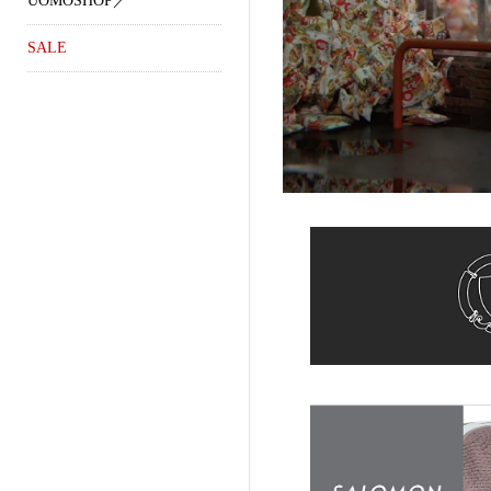
UOMOSHOP／
SALE