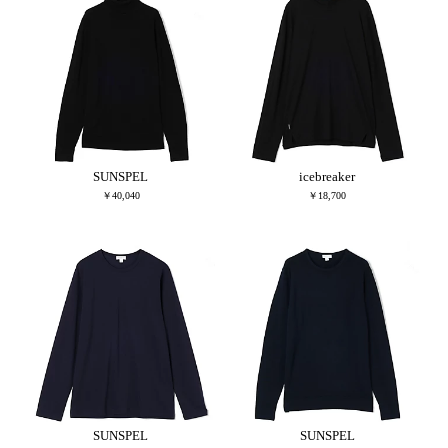
SUNSPEL
icebreaker
￥40,040
￥18,700
SUNSPEL
SUNSPEL