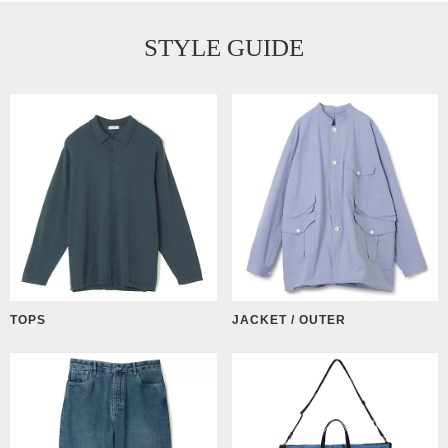
STYLE GUIDE
TOPS
JACKET / OUTER