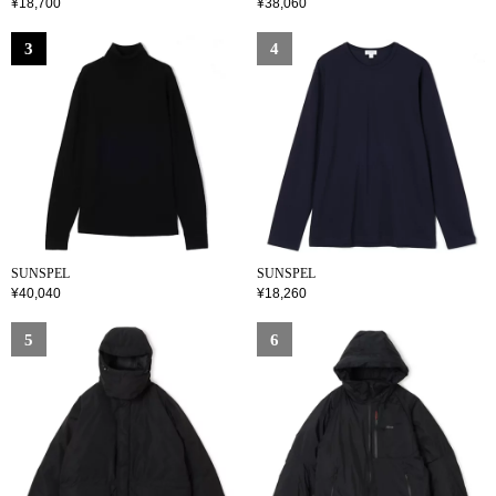
¥18,700
¥38,060
SUNSPEL
SUNSPEL
¥40,040
¥18,260