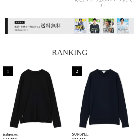
めたオンライン上のPOP-UPストアで
す。
RANKING
icebreaker
SUNSPEL