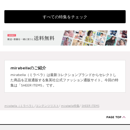
すべての特集をチェック
mirabellaのご紹介
mirabella（ミラベラ）は最新コレクションブランドからセレクトし
た商品を正規通販する集英社公式ファッション通販サイト。今回の特
集は「SHEER ITEMS」です。
mirabella（ミラベラ）
/
コンテンツリスト
/
mirabella特集
/
SHEER ITEMS