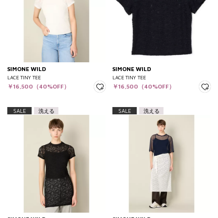
SIMONE WILD
SIMONE WILD
LACE TINY TEE
LACE TINY TEE
￥16,500（40%OFF）
￥16,500（40%OFF）
SALE
洗える
SALE
洗える