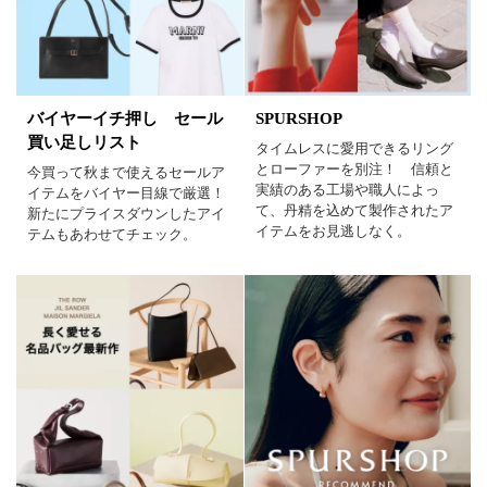
バイヤーイチ押し セール
SPURSHOP
買い足しリスト
タイムレスに愛用できるリング
とローファーを別注！ 信頼と
今買って秋まで使えるセールア
実績のある工場や職人によっ
イテムをバイヤー目線で厳選！
て、丹精を込めて製作されたア
新たにプライスダウンしたアイ
イテムをお見逃しなく。
テムもあわせてチェック。