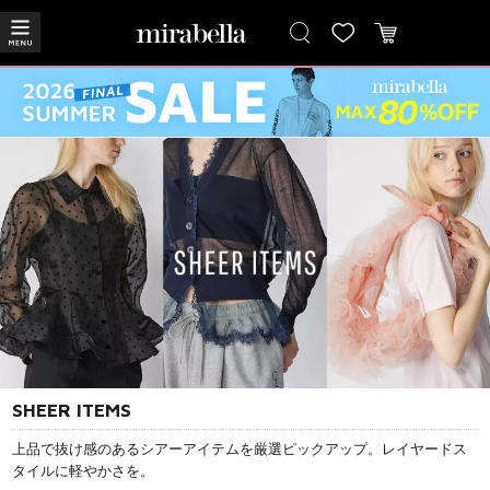
SHEER ITEMS
上品で抜け感のあるシアーアイテムを厳選ピックアップ。レイヤードス
タイルに軽やかさを。