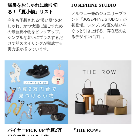
猛暑をおしゃれに乗り切
JOSEPHINE STUDIO
る！「夏小物」リスト
ノルウェー発のジュエリーブラ
ンド「JOSEPHINE STUDIO」が
今年も予想される“暑い夏”をお
初登場。シンプルな夏の装いを
しゃれ、かつ快適に過ごすため
ぐっと引き上げる、存在感のあ
の最新夏小物をピックアップ。
るデザインに注目。
シンプルな装いにプラスするだ
けで即スタイリングが完成する
実力派が揃っています。
バイヤーPICK UP 予算2万
『THE ROW』