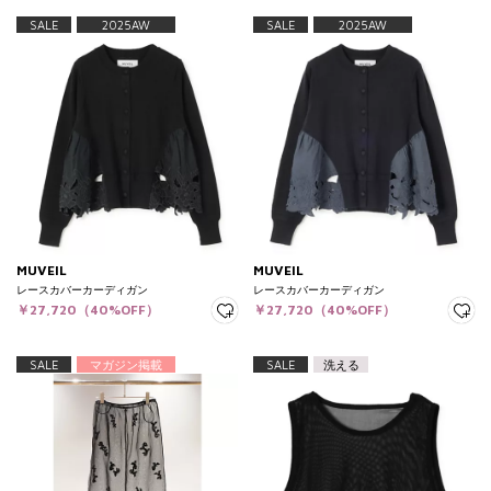
SALE
2025AW
SALE
2025AW
MUVEIL
MUVEIL
レースカバーカーディガン
レースカバーカーディガン
￥27,720（40%OFF）
￥27,720（40%OFF）
SALE
マガジン掲載
SALE
洗える