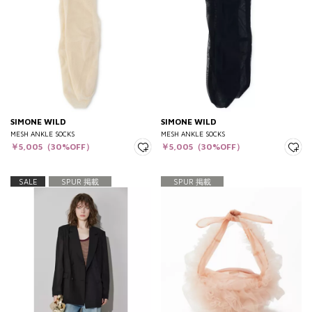
SIMONE WILD
SIMONE WILD
MESH ANKLE SOCKS
MESH ANKLE SOCKS
￥5,005（30%OFF）
￥5,005（30%OFF）
SALE
SPUR 掲載
SPUR 掲載