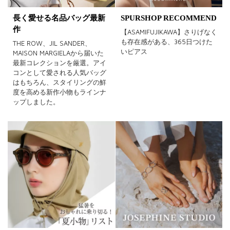
長く愛せる名品バッグ最新
SPURSHOP RECOMMEND
作
【ASAMIFUJIKAWA】さりげなく
も存在感がある、365日つけた
THE ROW、JIL SANDER、
いピアス
MAISON MARGIELAから届いた
最新コレクションを厳選。アイ
コンとして愛される人気バッグ
はもちろん、スタイリングの鮮
度を高める新作小物もラインナ
ップしました。