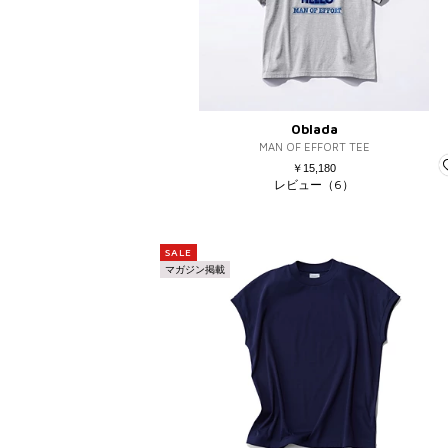
Oblada
MAN OF EFFORT TEE
￥15,180
レビュー（6）
SALE
マガジン掲載