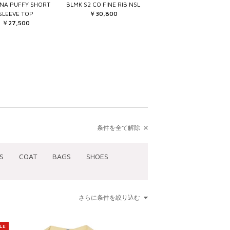
ANA PUFFY SHORT
BLMK S2 CO FINE RIB NSL
SLEEVE TOP
￥30,800
￥27,500
条件を全て解除
S
COAT
BAGS
SHOES
さらに条件を絞り込む
LE