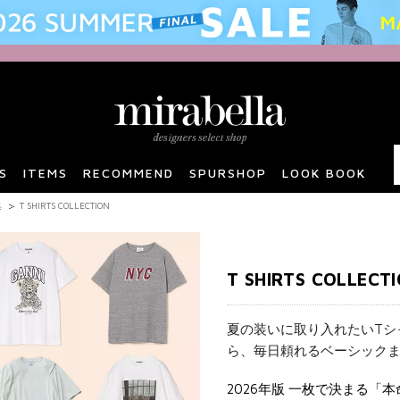
S
ITEMS
RECOMMEND
SPURSHOP
LOOK BOOK
集
T SHIRTS COLLECTION
T SHIRTS COLLECT
夏の装いに取り入れたいTシ
ら、毎日頼れるベーシック
2026年版 一枚で決まる「