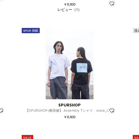
￥8,800
レビュー（1）
SPUR 掲載
洗
SPURSHOP
02
【SPURSHOP×横浪修】 Assembly Tシャツ snow_002
￥8,800
SALE
SA