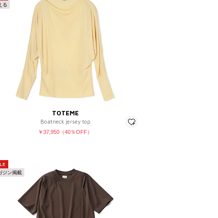
える
00
¥15,001 ～ ¥20,000
～ ¥5,000
¥20,001 ～ ¥30,000
～ ¥7,000
¥30,001 ～ ¥50,000
～ ¥12,500
¥50,001 ～
 ～ ¥15,000
～
TOTEME
Boatneck jersey top
￥37,950（40％OFF）
LE
ガジン掲載