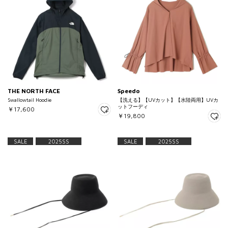
THE NORTH FACE
Speedo
Swallowtail Hoodie
【洗える】【UVカット】【水陸両用】UVカ
ットフーディ
￥17,600
￥19,800
SALE
2025SS
SALE
2025SS