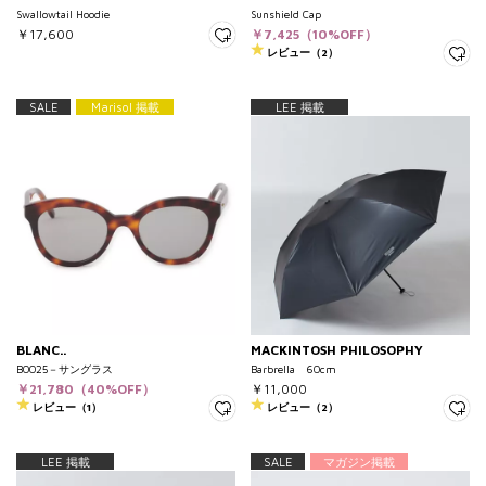
Swallowtail Hoodie
Sunshield Cap
￥17,600
￥7,425（10%OFF）
レビュー（2）
SALE
Marisol 掲載
LEE 掲載
BLANC..
MACKINTOSH PHILOSOPHY
B0025－サングラス
Barbrella 60cm
￥21,780（40%OFF）
￥11,000
レビュー（1）
レビュー（2）
LEE 掲載
SALE
マガジン掲載