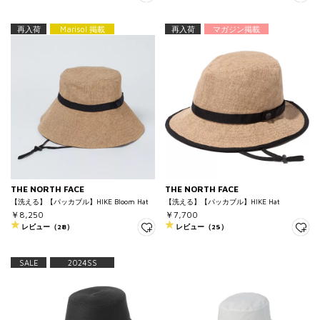
再入荷
Marisol 掲載
再入荷
マガジン掲載
THE NORTH FACE
THE NORTH FACE
【洗える】【パッカブル】HIKE Bloom Hat
【洗える】【パッカブル】HIKE Hat
￥8,250
￥7,700
レビュー（28）
レビュー（25）
SALE
2024SS