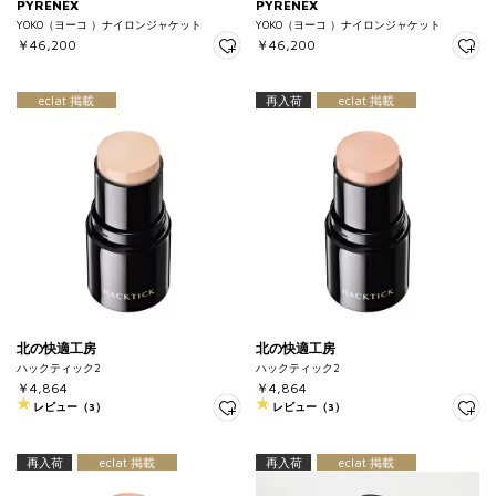
PYRENEX
PYRENEX
YOKO（ヨーコ ）ナイロンジャケット
YOKO（ヨーコ ）ナイロンジャケット
￥46,200
￥46,200
eclat 掲載
再入荷
eclat 掲載
北の快適工房
北の快適工房
ハックティック2
ハックティック2
￥4,864
￥4,864
レビュー（3）
レビュー（3）
再入荷
eclat 掲載
再入荷
eclat 掲載