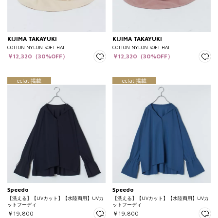
KIJIMA TAKAYUKI
KIJIMA TAKAYUKI
COTTON NYLON SOFT HAT
COTTON NYLON SOFT HAT
￥12,320（30%OFF）
￥12,320（30%OFF）
eclat 掲載
eclat 掲載
Speedo
Speedo
【洗える】【UVカット】【水陸両用】UVカ
【洗える】【UVカット】【水陸両用】UVカ
ットフーディ
ットフーディ
￥19,800
￥19,800