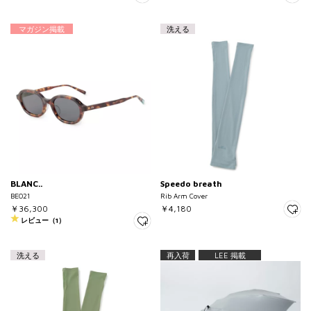
マガジン掲載
洗える
BLANC..
Speedo breath
BE021
Rib Arm Cover
￥36,300
￥4,180
レビュー（1）
洗える
再入荷
LEE 掲載