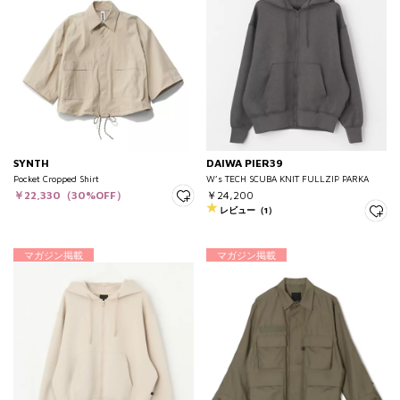
SYNTH
DAIWA PIER39
Pocket Cropped Shirt
W’s TECH SCUBA KNIT FULLZIP PARKA
￥22,330（30%OFF）
￥24,200
レビュー（1）
マガジン掲載
マガジン掲載