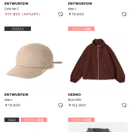
ENTWURFEIN
ENTWURFEIN
Colle Hat.C
Abel.L
￥17,820（40%OFF）
￥19,800
2026SS
マガジン掲載
ENTWURFEIN
HERNO
Abel.L
BLOUSON
￥19,800
￥152,900
SALE
マガジン掲載
マガジン掲載