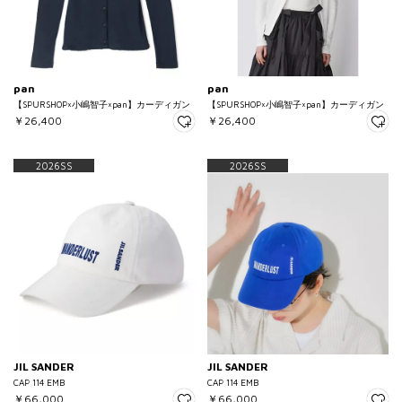
pan
pan
【SPURSHOP×小嶋智子×pan】カーディガン
【SPURSHOP×小嶋智子×pan】カーディガン
￥26,400
￥26,400
2026SS
2026SS
JIL SANDER
JIL SANDER
CAP 114 EMB
CAP 114 EMB
￥66,000
￥66,000