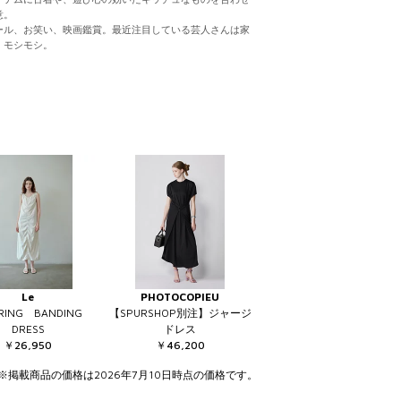
意。
ール、お笑い、映画鑑賞。最近注目している芸人さんは家
、モシモシ。
Le
PHOTOCOPIEU
ERING BANDING
【SPURSHOP別注】ジャージ
DRESS
ドレス
￥26,950
￥46,200
※掲載商品の価格は2026年7月10日時点の価格です。