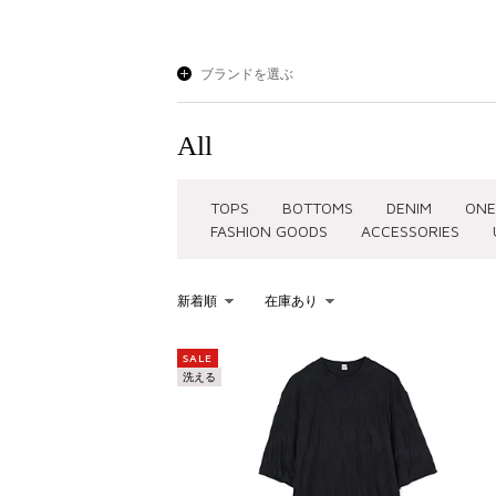
ブランドを選ぶ
All
TOPS
BOTTOMS
DENIM
ONE
FASHION GOODS
ACCESSORIES
新着順
在庫あり
KEYWORD
SALE
洗える
を含む
を除く