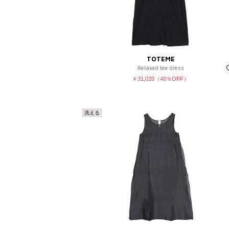
販売タイプ
SALE
予約品
再入荷
ラスト1点
TOTEME
Relaxed tee dress
￥31,020（40％OFF）
洗える