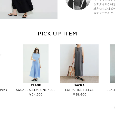
るスタイルが得
好きなものはビ
族チャーハンと
PICK UP ITEM
CLANE
SACRA
dress
SQUARE SLEEVE ONEPIECE
EXTRA FINE FLEECE
PUCK
￥24,200
￥28,600