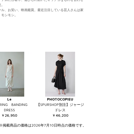
意。
ール、お笑い、映画鑑賞。最近注目している芸人さんは家
、モシモシ。
Le
PHOTOCOPIEU
ERING BANDING
【SPURSHOP別注】ジャージ
DRESS
ドレス
￥26,950
￥46,200
※掲載商品の価格は2026年7月10日時点の価格です。