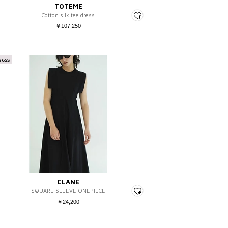
TOTEME
Cotton silk tee dress
￥107,250
26SS
CLANE
SQUARE SLEEVE ONEPIECE
￥24,200