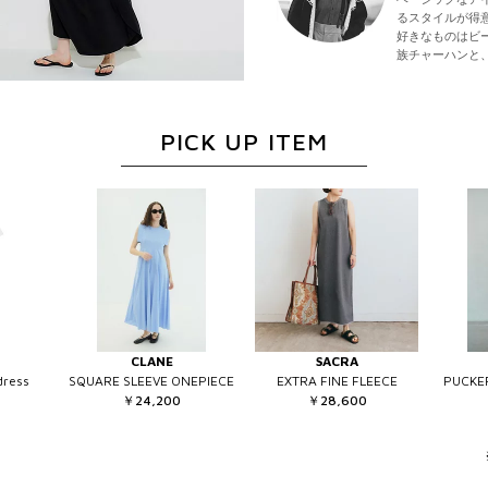
るスタイルが得
好きなものはビ
族チャーハンと
PICK UP ITEM
CLANE
SACRA
dress
SQUARE SLEEVE ONEPIECE
EXTRA FINE FLEECE
PUCK
￥24,200
￥28,600