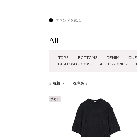
ブランドを選ぶ
All
TOPS
BOTTOMS
DENIM
ONE
FASHION GOODS
ACCESSORIES
新着順
在庫あり
KEYWORD
洗える
を含む
を除く